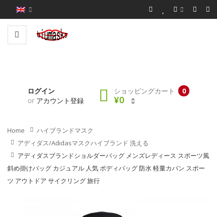
ログイン
ショッピングカート
0
¥0
or
アカウント登録
Home
ハイブランドマスク
アディダス/adidasマスクハイブランド 洗える
アディダスブランドショルダーバッグ メンズレディース スポーツ風
斜め掛けバッグ カジュアル 人気 ボディバッグ 防水 軽量カバン スポー
ツ アウトドア サイクリング 旅行