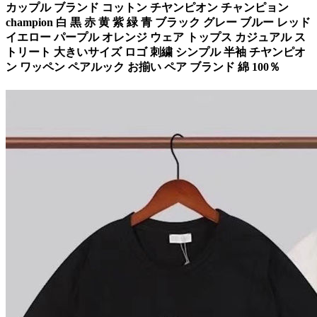
カップル ブランド コットン チヤンピオン チャンピョン
champion 白 黒 赤 黄 紫 緑 青 ブラック グレー ブルー レッド
イエロー パープル オレンジ ウェア トップス カジュアル ス
トリート 大きいサイズ ロゴ 刺繍 シンプル 半袖 チヤンピオ
ン ワッペン ペアルック お揃い ペア ブランド 綿 100％