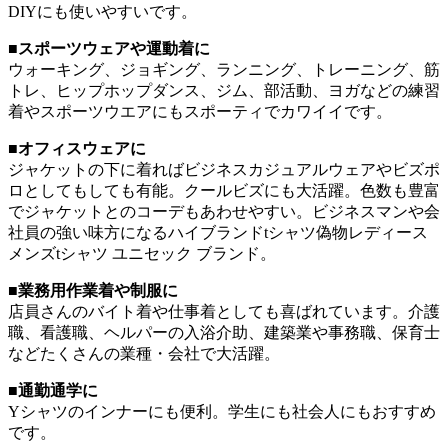
DIYにも使いやすいです。
■スポーツウェアや運動着に
ウォーキング、ジョギング、ランニング、トレーニング、筋
トレ、ヒップホップダンス、ジム、部活動、ヨガなどの練習
着やスポーツウエアにもスポーティでカワイイです。
■オフィスウェアに
ジャケットの下に着ればビジネスカジュアルウェアやビズポ
ロとしてもしても有能。クールビズにも大活躍。色数も豊富
でジャケットとのコーデもあわせやすい。ビジネスマンや会
社員の強い味方になるハイブランドtシャツ偽物レディース
メンズtシャツ ユニセック ブランド。
■業務用作業着や制服に
店員さんのバイト着や仕事着としても喜ばれています。介護
職、看護職、ヘルパーの入浴介助、建築業や事務職、保育士
などたくさんの業種・会社で大活躍。
■通勤通学に
Yシャツのインナーにも便利。学生にも社会人にもおすすめ
です。