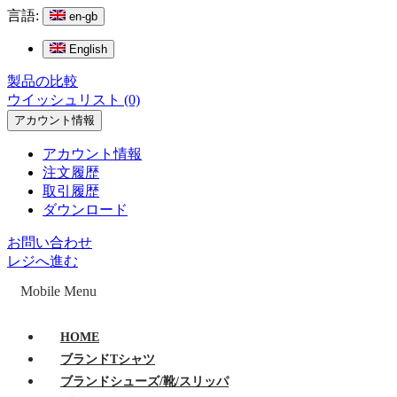
言語:
en-gb
English
製品の比較
ウイッシュリスト (0)
アカウント情報
アカウント情報
注文履歴
取引履歴
ダウンロード
お問い合わせ
レジへ進む
Mobile Menu
HOME
ブランドTシャツ
ブランドシューズ/靴/スリッパ