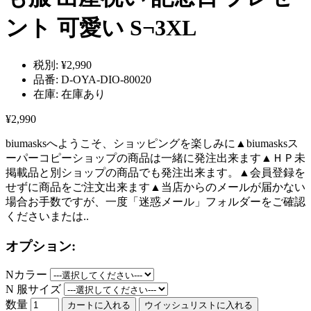
ント 可愛い S¬3XL
税別:
¥2,990
品番:
D-OYA-DIO-80020
在庫:
在庫あり
¥2,990
biumasksへようこそ、ショッピングを楽しみに▲biumasksス
ーパーコピーショップの商品は一緒に発注出来ます▲ＨＰ未
掲載品と別ショップの商品でも発注出来ます。▲会員登録を
せずに商品をご注文出来ます▲当店からのメールが届かない
場合お手数ですが、一度「迷惑メール」フォルダーをご確認
くださいまたは..
オプション:
Nカラー
N 服サイズ
数量
カートに入れる
ウイッシュリストに入れる