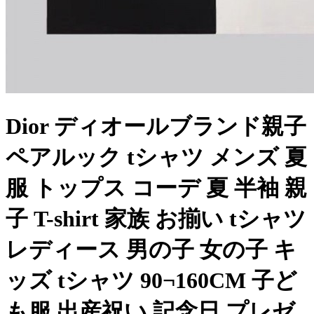
Dior ディオールブランド親子
ペアルック tシャツ メンズ 夏
服 トップス コーデ 夏 半袖 親
子 T-shirt 家族 お揃い tシャツ
レディース 男の子 女の子 キ
ッズ tシャツ 90¬160CM 子ど
も服 出産祝い 記念日 プレゼ