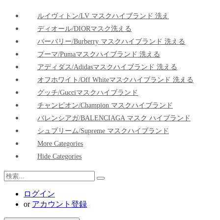
ルイヴィトン/LV マスクハイブランド 洗え
ディオール/DIORマスク洗える
バーバリー/Burberry マスクハイブランド 洗える
プーマ/pumaマスクハイブランド 洗える
アディダス/adidasマスクハイブランド 洗える
オフホワイト/Off Whiteマスクハイブランド 洗える
グッチ/Gucciマスクハイブランド
チャンピオン/Champion マスクハイブランド
バレンシアガ/BALENCIAGA マスク ハイブランド
シュプリーム/Supreme マスクハイブランド
More Categories
Hide Categories
ログイン
or
アカウント登録