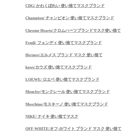
CDG/ かわくぼれい 使い捨てマスクブランド
Champion/ チャンピオン 使い捨てマスクブランド
Chrome Hearts/クロムハーツブランドマスク使い捨て
Fendi/ フェンディ 使い捨てマスクブランド
Hermes/エルメス ブランド マスク 使い捨て
kaws/カウズ 使い捨てマスクブランド
LOEWE/ ロエベ 使い捨てマスクブランド
Moncler/モンクレール 使い捨てマスクブランド
Moschino/モスキーノ 使い捨てマスクブランド
NIKE/ ナイキ 使い捨てマスク
OFF-WHITE/オフ-ホワイト ブランド マスク 使い捨て