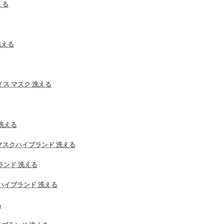
える
洗える
フェイス マスク 洗える
洗える
rtsマスクハイブランド 洗える
ブランド 洗える
スクハイブランド 洗える
る