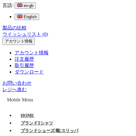
言語:
en-gb
English
製品の比較
ウイッシュリスト (0)
アカウント情報
アカウント情報
注文履歴
取引履歴
ダウンロード
お問い合わせ
レジへ進む
Mobile Menu
HOME
ブランドTシャツ
ブランドシューズ/靴/スリッパ