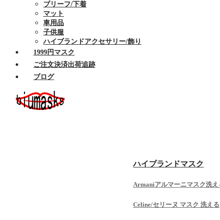
ブリーフ/下着
マット
車用品
子供服
ハイブランドアクセサリー/飾り
1999円マスク
ご注文決済出荷追跡
ブログ
ホーム
セール商品
布マスク
ハイブランドマスク
Armaniアルマーニマスク洗え
Celine/セリーヌ マスク 洗える