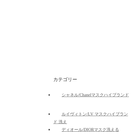
カテゴリー
シャネル/Chanelマスクハイブランド
ルイヴィトン/LV マスクハイブラン
ド 洗え
ディオール/DIORマスク洗える