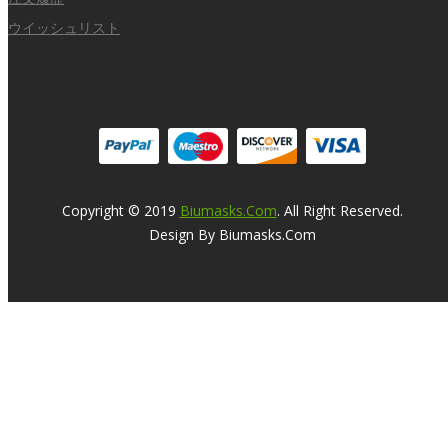
ウイッシュリスト
Copyright © 2019
Biumasks.com
. All Right Reserved.
Design By Biumasks.com