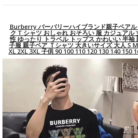
Burberry バーバリーハイブランド親子ペアル
ク T シャツ おしゃれ おそろい 服 カジュアル 
性 ゆったり トラベル トップス かわいい 半袖 
子服 親子ペア Ｔシャツ 大きいサイズ 大人 S M
XL 2XL 3XL 子供 90 100 110 120 130 140 150 1