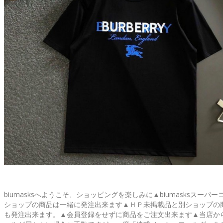
biumasksへようこそ、ショッピングを楽しみに▲biumasksスーパー
ショップの商品は一緒に発注出来ます▲ＨＰ未掲載品と別ショップの
も発注出来ます。▲会員登録をせずに商品をご注文出来ます▲当店か