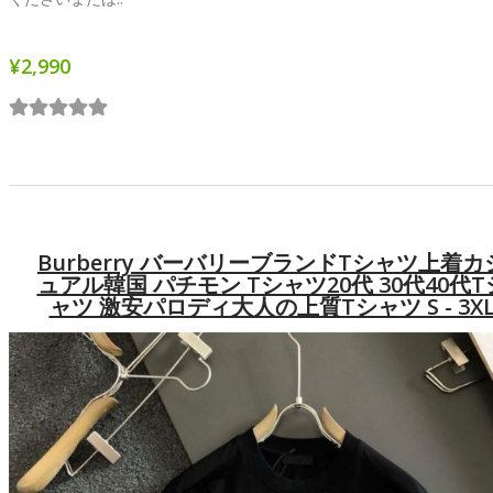
¥2,990
Burberry バーバリーブランドtシャツ上着カ
ュアル韓国 パチモン Tシャツ20代 30代40代t
ャツ 激安パロディ大人の上質Tシャツ S - 3X