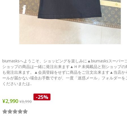
biumasksへようこそ、ショッピングを楽しみに▲biumasksスーパー
ショップの商品は一緒に発注出来ます▲ＨＰ未掲載品と別ショップの
も発注出来ます。▲会員登録をせずに商品をご注文出来ます▲当店か
ールが届かない場合お手数ですが、一度「迷惑メール」フォルダーを
くださいまたは..
-25%
¥2,990
¥3,990