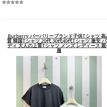
Burberry バーバリーブランド子供tシャツ 高
質 韓国tシャツ 20代 30代40代tシャツ 激安 
ディ 大人の上質Tシャツ メンズ レディース 親
服