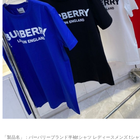
「製品名」：バーバリーブランド半袖tシャツ レディースメンズ tシャ