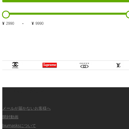
¥
-
¥
インフォメーション
メールが届かないお客様へ
開封動画
biumasksについて