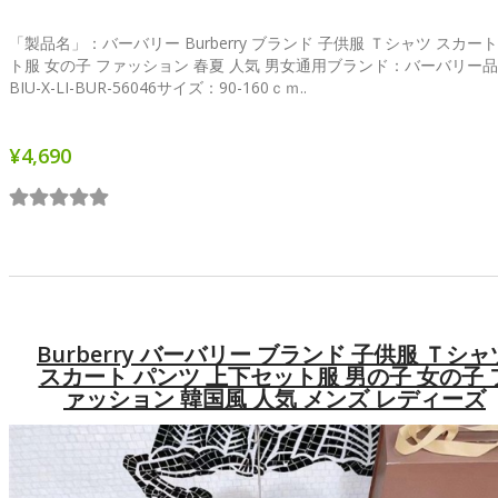
「製品名」：バーバリー Burberry ブランド 子供服 Ｔシャツ スカート
ト服 女の子 ファッション 春夏 人気 男女通用ブランド：バーバリー
BIU-X-LI-BUR-56046サイズ：90-160ｃｍ..
¥4,690
Burberry バーバリー ブランド 子供服 Ｔシャ
スカート パンツ 上下セット服 男の子 女の子 
ァッション 韓国風 人気 メンズ レディーズ