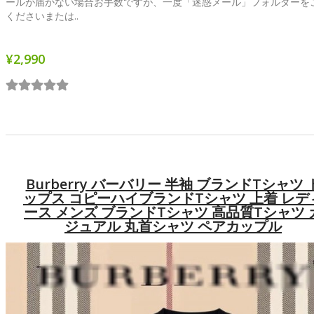
ールが届かない場合お手数ですが、一度「迷惑メール」フォルダーを
くださいまたは..
¥2,990
Burberry バーバリー 半袖 ブランドtシャツ 
ップス コピーハイブランドtシャツ 上着 レデ
ース メンズ ブランドtシャツ 高品質Tシャツ 
ジュアル 丸首シャツ ペアカップル