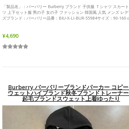
「製品名」：バーバリー Burberry ブランド 子供服 Ｔシャツ スカート
ツ 上下セット服 男の子 女の子 ファッション 韓国風 人気 メンズ レ
ズブランド：バーバリー品番：BIU-X-LI-BUR-55984サイズ：90-160ｃ
¥4,690
Burberry バーバリーブランドパーカー コピ
ウェットハイブランド秋冬ブランドトレーナー
起毛ブランドスウェット上着ゆったり