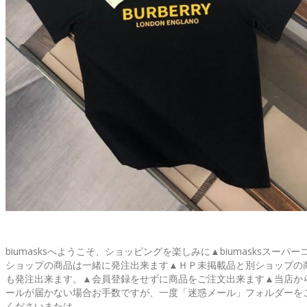
biumasksへようこそ、ショッピングを楽しみに▲biumasksスーパー
ショップの商品は一緒に発注出来ます▲ＨＰ未掲載品と別ショップの
も発注出来ます。▲会員登録をせずに商品をご注文出来ます▲当店か
ールが届かない場合お手数ですが、一度「迷惑メール」フォルダーを
くださいまたは..