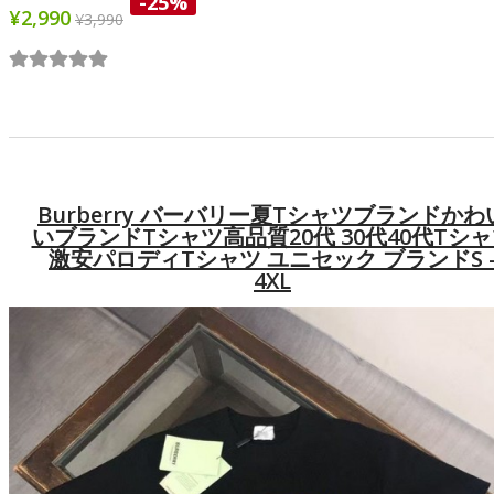
-25%
¥2,990
¥3,990
Burberry バーバリー夏tシャツブランドかわ
いブランドtシャツ高品質20代 30代40代tシ
激安パロディtシャツ ユニセック ブランドS 
4XL