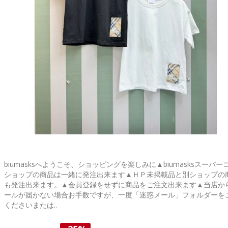
biumasksへようこそ、ショッピングを楽しみに▲biumasksスーパー
ショップの商品は一緒に発注出来ます▲ＨＰ未掲載品と別ショップの
も発注出来ます。▲会員登録をせずに商品をご注文出来ます▲当店か
ールが届かない場合お手数ですが、一度「迷惑メール」フォルダーを
くださいまたは..