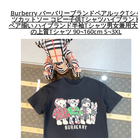
Burberry バーバリーブランドペアルックtシ
ツカットソー コピー子供tシャツハイブラン
ペア揃い ハイブランド半袖tシャツ男女兼用大
の上質Tシャツ 90¬160cm S¬3XL