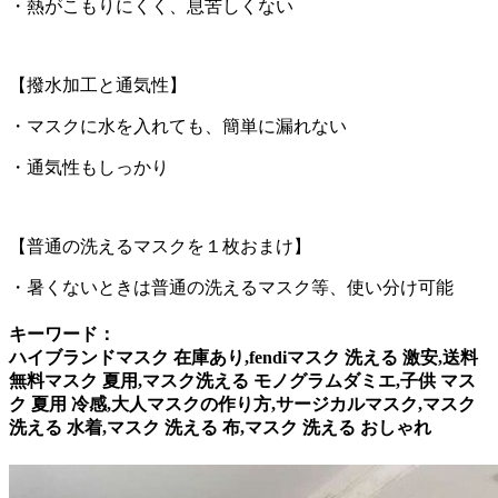
・熱がこもりにくく、息苦しくない
【撥水加工と通気性】
・マスクに水を入れても、簡単に漏れない
・通気性もしっかり
【普通の洗えるマスクを１枚おまけ】
・暑くないときは普通の洗えるマスク等、使い分け可能
キーワード：
ハイブランドマスク 在庫あり,fendiマスク 洗える 激安,送料
無料マスク 夏用,マスク洗える モノグラムダミエ,子供 マス
ク 夏用 冷感,大人マスクの作り方,サージカルマスク,マスク
洗える 水着,マスク 洗える 布,マスク 洗える おしゃれ