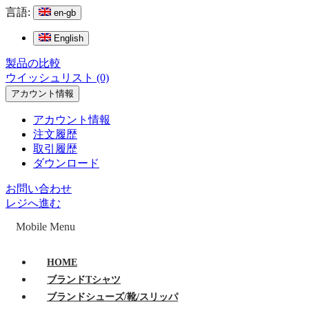
言語:
en-gb
English
製品の比較
ウイッシュリスト (0)
アカウント情報
アカウント情報
注文履歴
取引履歴
ダウンロード
お問い合わせ
レジへ進む
Mobile Menu
HOME
ブランドTシャツ
ブランドシューズ/靴/スリッパ