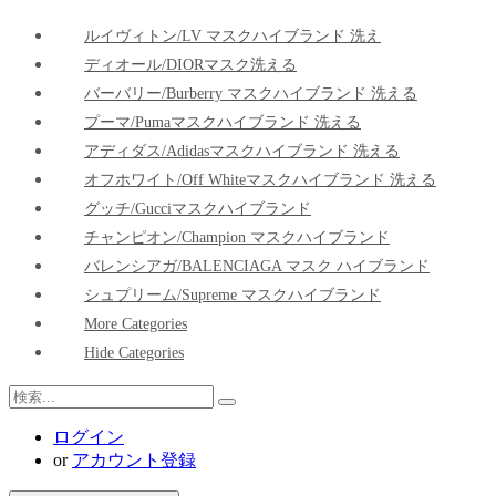
ルイヴィトン/LV マスクハイブランド 洗え
ディオール/DIORマスク洗える
バーバリー/Burberry マスクハイブランド 洗える
プーマ/pumaマスクハイブランド 洗える
アディダス/adidasマスクハイブランド 洗える
オフホワイト/Off Whiteマスクハイブランド 洗える
グッチ/Gucciマスクハイブランド
チャンピオン/Champion マスクハイブランド
バレンシアガ/BALENCIAGA マスク ハイブランド
シュプリーム/Supreme マスクハイブランド
More Categories
Hide Categories
ログイン
or
アカウント登録