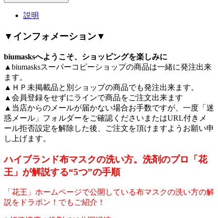
説明
▼インフォメーション▼
biumasksへようこそ、ショッピングを楽しみに
▲biumasksスーパーコピーショップの商品は一緒に発注出来
ます。
▲ＨＰ未掲載品と別ショップの商品でも発注出来ます。
▲会員登録をせずにラインで商品をご注文出来ます
▲当店からのメールが届かない場合お手数ですが、一度「迷
惑メール」フォルダーをご確認くださいまたはURL付きメ
ール拒否設定を解除した後、ご注文を頂けますようお願い申
し上げます。
ハイブランド布マスクの洗い方。洗剤のプロ「花
王」が解説する“5つ”の手順
「花王」ホームページで公開している布マスクの洗い方の解
説をドラポン！でもご紹介！