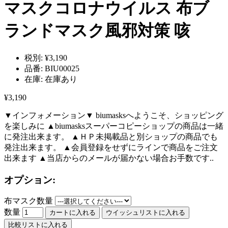
マスクコロナウイルス 布ブ
ランドマスク風邪対策 咳
税別:
¥3,190
品番:
BIU00025
在庫:
在庫あり
¥3,190
▼インフォメーション▼ biumasksへようこそ、ショッピング
を楽しみに ▲biumasksスーパーコピーショップの商品は一緒
に発注出来ます。 ▲ＨＰ未掲載品と別ショップの商品でも
発注出来ます。 ▲会員登録をせずにラインで商品をご注文
出来ます ▲当店からのメールが届かない場合お手数です..
オプション:
布マスク数量
数量
カートに入れる
ウイッシュリストに入れる
比較リストに入れる