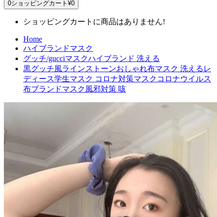
0
ショッピングカート
¥0
ショッピングカートに商品はありません!
Home
ハイブランドマスク
グッチ/gucciマスクハイブランド 洗える
黒グッチ風ラインストーンおしゃれ布マスク 洗えるレ
ディース学生マスク コロナ対策マスクコロナウイルス
布ブランドマスク風邪対策 咳