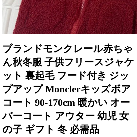
ブランドモンクレール赤ちゃ
ん秋冬服 子供フリースジャケ
ット 裏起毛 フード付き ジッ
プアップ Monclerキッズボア
コート 90-170cm 暖かい オー
バーコート アウター 幼児 女
の子 ギフト 冬 必需品