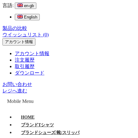
言語:
en-gb
English
製品の比較
ウイッシュリスト (0)
アカウント情報
アカウント情報
注文履歴
取引履歴
ダウンロード
お問い合わせ
レジへ進む
Mobile Menu
HOME
ブランドTシャツ
ブランドシューズ/靴/スリッパ