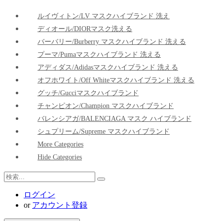
ルイヴィトン/LV マスクハイブランド 洗え
ディオール/DIORマスク洗える
バーバリー/Burberry マスクハイブランド 洗える
プーマ/pumaマスクハイブランド 洗える
アディダス/adidasマスクハイブランド 洗える
オフホワイト/Off Whiteマスクハイブランド 洗える
グッチ/Gucciマスクハイブランド
チャンピオン/Champion マスクハイブランド
バレンシアガ/BALENCIAGA マスク ハイブランド
シュプリーム/Supreme マスクハイブランド
More Categories
Hide Categories
ログイン
or
アカウント登録