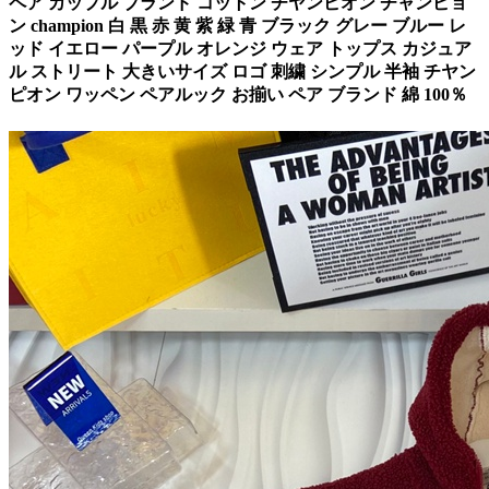
ペア カップル ブランド コットン チヤンピオン チャンピョ
ン champion 白 黒 赤 黄 紫 緑 青 ブラック グレー ブルー レ
ッド イエロー パープル オレンジ ウェア トップス カジュア
ル ストリート 大きいサイズ ロゴ 刺繍 シンプル 半袖 チヤン
ピオン ワッペン ペアルック お揃い ペア ブランド 綿 100％