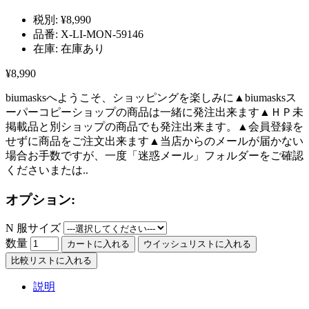
税別:
¥8,990
品番:
X-LI-MON-59146
在庫:
在庫あり
¥8,990
biumasksへようこそ、ショッピングを楽しみに▲biumasksス
ーパーコピーショップの商品は一緒に発注出来ます▲ＨＰ未
掲載品と別ショップの商品でも発注出来ます。▲会員登録を
せずに商品をご注文出来ます▲当店からのメールが届かない
場合お手数ですが、一度「迷惑メール」フォルダーをご確認
くださいまたは..
オプション:
N 服サイズ
数量
カートに入れる
ウイッシュリストに入れる
比較リストに入れる
説明