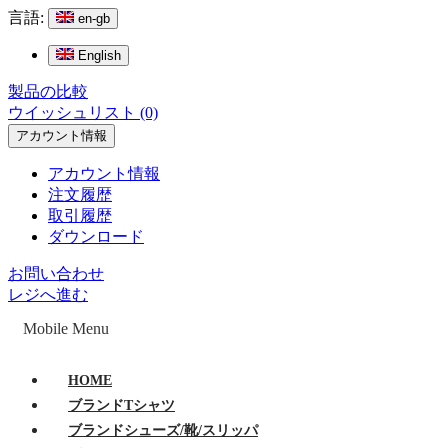
言語:
en-gb
English
製品の比較
ウイッシュリスト (0)
アカウント情報
アカウント情報
注文履歴
取引履歴
ダウンロード
お問い合わせ
レジへ進む
Mobile Menu
HOME
ブランドTシャツ
ブランドシューズ/靴/スリッパ