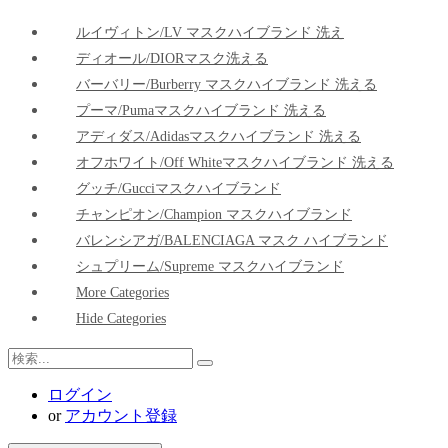
ルイヴィトン/LV マスクハイブランド 洗え
ディオール/DIORマスク洗える
バーバリー/Burberry マスクハイブランド 洗える
プーマ/pumaマスクハイブランド 洗える
アディダス/adidasマスクハイブランド 洗える
オフホワイト/Off Whiteマスクハイブランド 洗える
グッチ/Gucciマスクハイブランド
チャンピオン/Champion マスクハイブランド
バレンシアガ/BALENCIAGA マスク ハイブランド
シュプリーム/Supreme マスクハイブランド
More Categories
Hide Categories
ログイン
or
アカウント登録