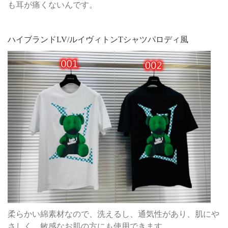
も耳が痛くないんです。
ハイブランドLV/ルイヴィトンTシャツパロディ風
柔らかい綿素材なので、洗えるし、通気性があり、肌にや
さしく、敏感なお肌の方にも使用できます。