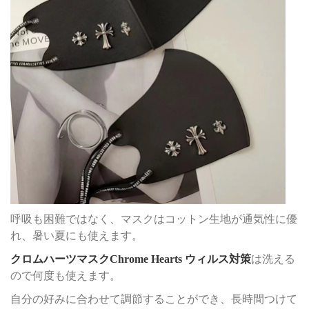
呼吸も困難ではなく、マスクはコットン生地が通気性に優
れ、暑い夏にも使えます。
クロムハーツマスクChrome Hearts ウィルス対策
は洗える
ので何度も使えます。
自分の好みに合わせて調節することができ、長時間つけて