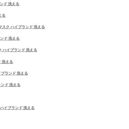
ランド 洗える
える
 マスク ハイブランド 洗える
ランド 洗える
ク ハイブランド 洗える
ク 洗える
イブランド 洗える
ランド 洗える
ubo ハイブランド 洗える