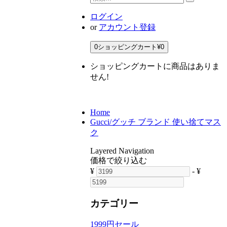
ログイン
or
アカウント登録
0
ショッピングカート
¥0
ショッピングカートに商品はありま
せん!
Home
Gucci/グッチ ブランド 使い捨てマス
ク
Layered Navigation
価格で絞り込む
¥
-
¥
カテゴリー
1999円セール