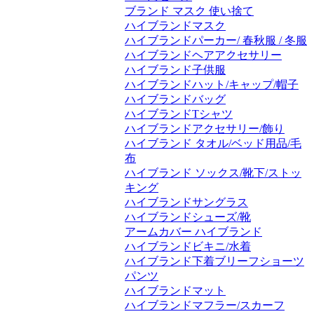
ブランド マスク 使い捨て
ハイブランドマスク
ハイブランドパーカー/ 春秋服 / 冬服
ハイブランドヘアアクセサリー
ハイブランド子供服
ハイブランドハット/キャップ/帽子
ハイブランドバッグ
ハイブランドTシャツ
ハイブランドアクセサリー/飾り
ハイブランド タオル/ベッド用品/毛
布
ハイブランド ソックス/靴下/ストッ
キング
ハイブランドサングラス
ハイブランドシューズ/靴
アームカバー ハイブランド
ハイブランドビキニ/水着
ハイブランド下着ブリーフショーツ
パンツ
ハイブランドマット
ハイブランドマフラー/スカーフ