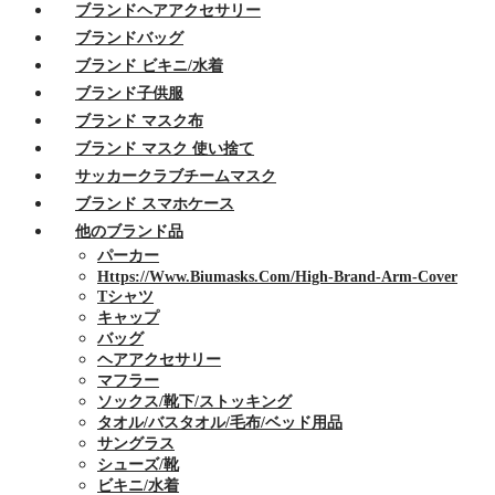
ブランドヘアアクセサリー
ブランドバッグ
ブランド ビキニ/水着
ブランド子供服
ブランド マスク布
ブランド マスク 使い捨て
サッカークラブチームマスク
ブランド スマホケース
他のブランド品
パーカー
Https://www.biumasks.com/high-Brand-Arm-Cover
Tシャツ
キャップ
バッグ
ヘアアクセサリー
マフラー
ソックス/靴下/ストッキング
タオル/バスタオル/毛布/ベッド用品
サングラス
シューズ/靴
ビキニ/水着