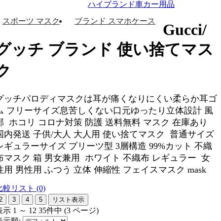
ハイブランド車カー用品
スポーツ マスク
ブランド スマホケース
Gucci/
グッチ ブランド 使い捨てマス
ク
グッチパロディマスクは耳が痛くなりにくい柔らか耳ゴ
ム
フリーサイズ
息苦しくない口元ゆったり立体設計 風
邪 ホコリ コロナ対策 防護 送料無料 マスク 在庫あり
国内発送 子供/大人 大人用 使い捨てマスク 普通サイズ
レギュラーサイズ プリーツ型 3層構造 99%カット 不織
布マスク 箱 男女兼用 ホワイト 不織布 レギュラー 女
性用 男性用 ふつう 立体 伸縮性 フェイスマスク mask
比較リスト (0)
2
3
4
5
リスト表示
示 1 ～ 12 35件中 (3 ページ)
表示順: