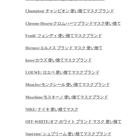
Champion/ チャンピオン 使い捨てマスクブランド
Chrome Hearts/クロムハーツブランドマスク使い捨て
Fendi/ フェンディ 使い捨てマスクブランド
Hermes/エルメス ブランド マスク 使い捨て
kaws/カウズ 使い捨てマスクブランド
LOEWE/ ロエベ 使い捨てマスクブランド
Moncler/モンクレール 使い捨てマスクブランド
Moschino/モスキーノ 使い捨てマスクブランド
NIKE/ ナイキ 使い捨てマスク
OFF-WHITE/オフ-ホワイト ブランド マスク 使い捨て
Supreme/ シュプリーム 使い捨てマスクブランド