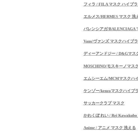
フィラ / FILA マスク ハイブ
エルメス/HERMES マスク 洗
バレンシアガ/BALENCIAGA
Vans/ヴァンズ マスクハイブ
ディーアンドジー / D&Gマス
MOSCHINO/モスキーノマス
エムシーエム/MCMマスクハ
ケンゾー/kenzoマスクハイブ
サッカークラブ マスク
かわくぼ れい / Rei Kawak
Anime / アニメ マスク 洗える