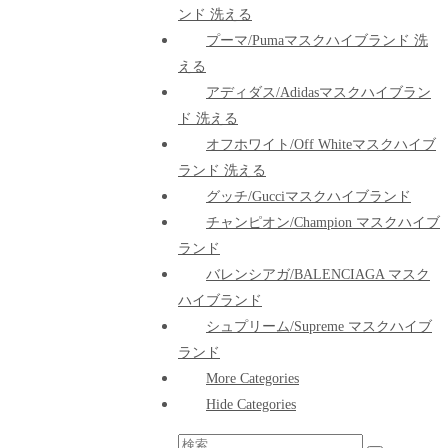
ンド 洗える
プーマ/pumaマスクハイブランド 洗
える
アディダス/adidasマスクハイブラン
ド 洗える
オフホワイト/Off Whiteマスクハイブ
ランド 洗える
グッチ/Gucciマスクハイブランド
チャンピオン/Champion マスクハイブ
ランド
バレンシアガ/BALENCIAGA マスク
ハイブランド
シュプリーム/Supreme マスクハイブ
ランド
More Categories
Hide Categories