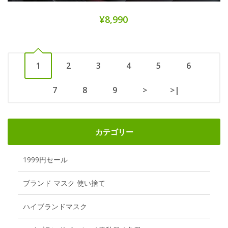
¥8,990
1
2
3
4
5
6
7
8
9
>
>|
カテゴリー
1999円セール
ブランド マスク 使い捨て
ハイブランドマスク