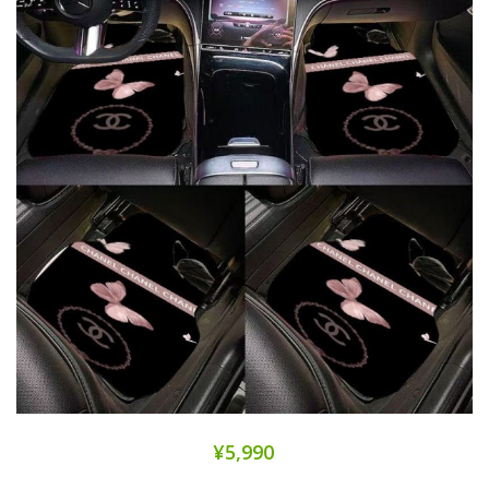
¥5,990