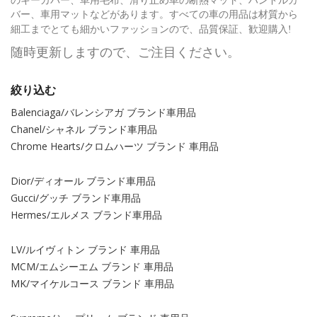
バー、車用マットなどがあります。
すべての
車の用品
は材質から
ファッション
細工までとても細かい
ので、品質保証、歓迎購入!
随時更新しますので、ご注目ください。
絞り込む
Balenciaga/バレンシアガ ブランド車用品
Chanel/シャネル ブランド車用品
Chrome Hearts/クロムハーツ ブランド 車用品
Dior/ディオール ブランド車用品
Gucci/グッチ ブランド車用品
Hermes/エルメス ブランド車用品
LV/ルイヴィトン ブランド 車用品
MCM/エムシーエム ブランド 車用品
MK/マイケルコース ブランド 車用品