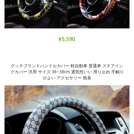
¥5,590
グッチブランドハンドルカバー 軽自動車 普通車 ステアイン
グカバー 汎用 サイズ 36~38cm 通気性いい 滑り止め 手触り
がよい アクセサリー 無臭