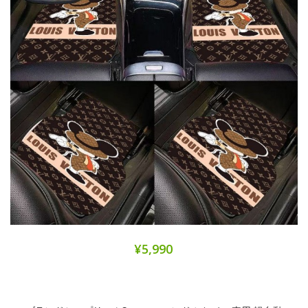
¥5,990