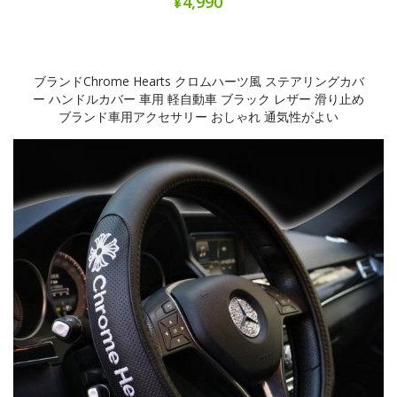
¥4,990
ブランドChrome Hearts クロムハーツ風 ステアリングカバ
ー ハンドルカバー 車用 軽自動車 ブラック レザー 滑り止め
ブランド車用アクセサリー おしゃれ 通気性がよい