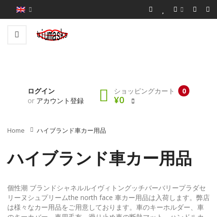
ログイン
ショッピングカート
0
¥0
or
アカウント登録
Home
ハイブランド車カー用品
ハイブランド車カー用品
個性潮
ブランドシャネルルイヴィトングッチバーバリープラダセ
リーヌシュプリームthe north face 車カー用品は入荷します。弊店
は様々なカー用品をご用意しております。車のキーホルダー、車
のキーカバー、車用毛布、滑り止め車の断熱マット、ハンドルカ