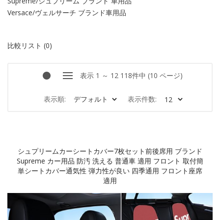
Supreme/シュプリーム ブランド 車用品
Versace/ヴェルサーチ ブランド車用品
比較リスト (0)
表示 1 ～ 12 118件中 (10 ページ)
表示順:
表示件数:
シュプリームカーシートカバー7枚セット前後席用 ブランド
Supreme カー用品 防汚 洗える 普通車 適用 フロント 取付簡
単シートカバー通気性 弾力性が良い 四季通用 フロント座席
適用