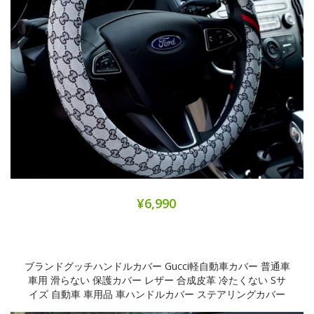
¥6,990
ブランドグッチハンドルカバー Gucci軽自動車カバー 普通車
車用 滑らない 保護カバー レザー 合成皮革 冷たくない Sサ
イズ 自動車 車用品 車ハンドルカバー ステアリングカバー