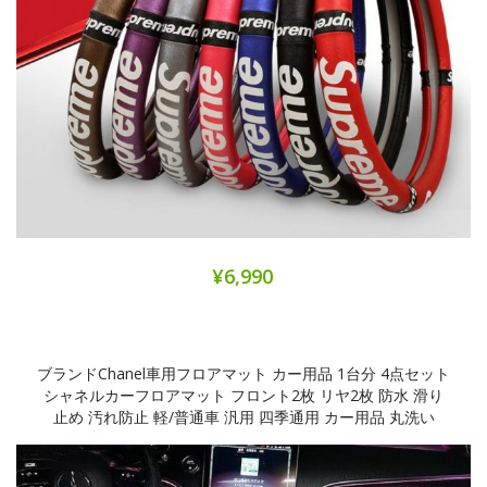
¥6,990
ブランドChanel車用フロアマット カー用品 1台分 4点セット
シャネルカーフロアマット フロント2枚 リヤ2枚 防水 滑り
止め 汚れ防止 軽/普通車 汎用 四季通用 カー用品 丸洗い