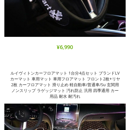
¥6,990
ルイヴィトンカーフロアマット 1台分4点セット ブランドLV
カーマット 車用マット 車用フロアマット フロント2枚+リヤ
2枚 カーフロアマット 滑り止め 軽自動車/普通車/Su 玄関用
ノンスリップ ラゲッジマット 汚れ防止 汎用 四季通用 カー
用品 耐水 耐汚れ