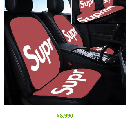
¥8,990