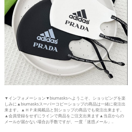
▼インフォメーション▼biumasksへようこそ、ショッピングを楽
しみに▲biumasksスーパーコピーショップの商品は一緒に発注出
来ます。▲ＨＰ未掲載品と別ショップの商品でも発注出来ます。
▲会員登録をせずにラインで商品をご注文出来ます▲当店からの
メールが届かない場合お手数ですが、一度「迷惑メール」..