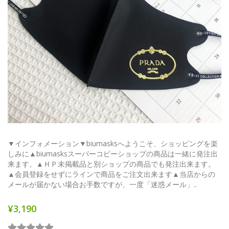
▼インフォメーション▼biumasksへようこそ、ショッピングを楽
しみに▲biumasksスーパーコピーショップの商品は一緒に発注出
来ます。▲ＨＰ未掲載品と別ショップの商品でも発注出来ます。
▲会員登録をせずにラインで商品をご注文出来ます▲当店からの
メールが届かない場合お手数ですが、一度「迷惑メール」..
¥3,190