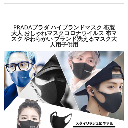
PRADAプラダ ハイブランドマスク 布製
大人 おしゃれマスクコロナウイルス 布マ
スク やわらかい ブランド洗えるマスク大
人用子供用