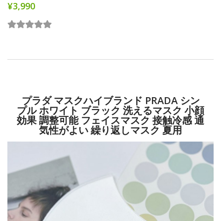
¥3,990
プラダ マスクハイブランド PRADA シン
プル ホワイト ブラック 洗えるマスク 小顔
効果 調整可能 フェイスマスク 接触冷感 通
気性がよい 繰り返しマスク 夏用