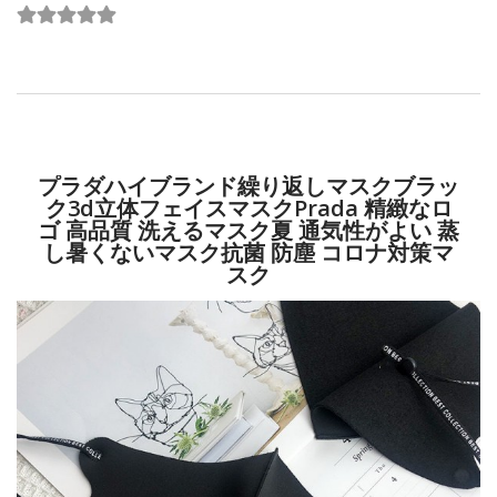
プラダハイブランド繰り返しマスクブラッ
ク3d立体フェイスマスクPrada 精緻なロ
ゴ 高品質 洗えるマスク夏 通気性がよい 蒸
し暑くないマスク抗菌 防塵 コロナ対策マ
スク