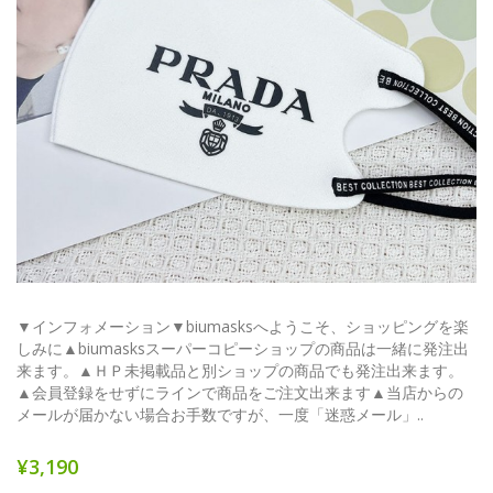
▼インフォメーション▼biumasksへようこそ、ショッピングを楽
しみに▲biumasksスーパーコピーショップの商品は一緒に発注出
来ます。▲ＨＰ未掲載品と別ショップの商品でも発注出来ます。
▲会員登録をせずにラインで商品をご注文出来ます▲当店からの
メールが届かない場合お手数ですが、一度「迷惑メール」..
¥3,190