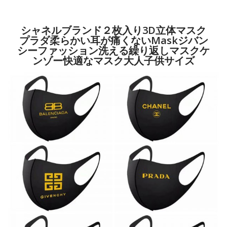
シャネルブランド２枚入り3D立体マスク
プラダ柔らかい耳が痛くないmaskジバン
シーファッション洗える繰り返しマスクケ
ンゾー快適なマスク大人子供サイズ