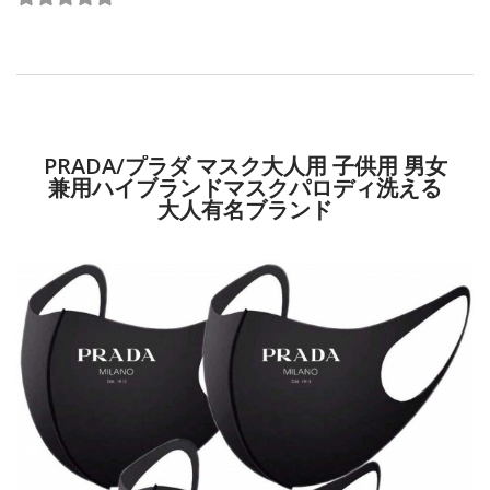
PRADA/プラダ マスク大人用 子供用 男女
兼用ハイブランドマスクパロディ洗える
大人有名ブランド