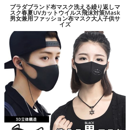
プラダブランド布マスク洗える繰り返しマ
スク春夏UVカットウイルス飛沫対策mask
男女兼用ファッション布マスク大人子供サ
イズ