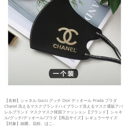
【名称】シャネル Gucci グッチ Dior ディオール Prada プラダ
Chanel 洗えるマスクブランドハイブランド洗えるマスク通販アパ
レルブランド マスクマスク韓国ファッション【ブランド】シャネ
ル/グッチ/ディオール/プラダ【商品サイズ】レギュラーサイズ
【対象】細菌、花粉、ほこ..