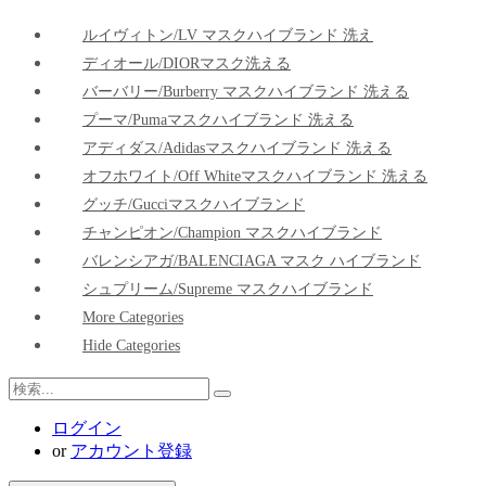
ルイヴィトン/LV マスクハイブランド 洗え
ディオール/DIORマスク洗える
バーバリー/Burberry マスクハイブランド 洗える
プーマ/pumaマスクハイブランド 洗える
アディダス/adidasマスクハイブランド 洗える
オフホワイト/Off Whiteマスクハイブランド 洗える
グッチ/Gucciマスクハイブランド
チャンピオン/Champion マスクハイブランド
バレンシアガ/BALENCIAGA マスク ハイブランド
シュプリーム/Supreme マスクハイブランド
More Categories
Hide Categories
ログイン
or
アカウント登録