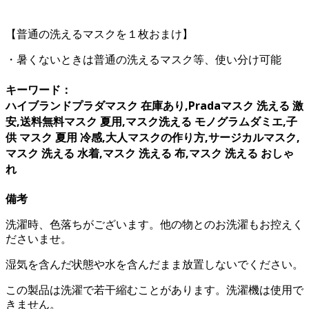
【普通の洗えるマスクを１枚おまけ】
・暑くないときは普通の洗えるマスク等、使い分け可能
キーワード：
ハイブランドプラダマスク 在庫あり,Pradaマスク 洗える 激
安,送料無料マスク 夏用,マスク洗える モノグラムダミエ,子
供 マスク 夏用 冷感,大人マスクの作り方,サージカルマスク,
マスク 洗える 水着,マスク 洗える 布,マスク 洗える おしゃ
れ
備考
洗濯時、色落ちがございます。他の物とのお洗濯もお控えく
ださいませ。
湿気を含んだ状態や水を含んだまま放置しないでください。
この製品は洗濯で若干縮むことがあります。洗濯機は使用で
きません。