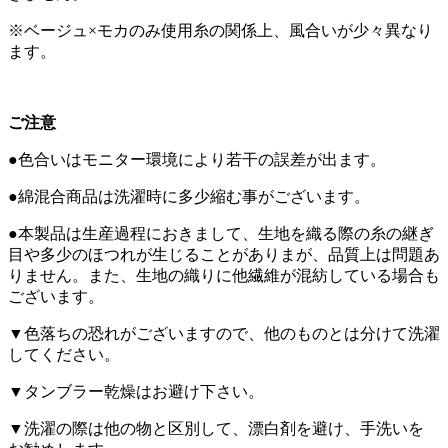
※ベージュ×モカのみ使用糸の関係上、風合いが少々異なり
ます。
ご注意
●色合いはモニター環境により若干の誤差が出ます。
●綿混合商品は洗濯時に多少縮む事がございます。
●本製品は生産過程におきまして、生地を織る際の糸の継ぎ
目や多少のほつれが生じることがありまが、品質上は問題あ
りません。また、生地の織りに他繊維が混紡している場合も
ございます。
▼色落ちの恐れがございますので、他のものとは分けて洗濯
してください。
▼タンブラー乾燥はお避け下さい。
▼洗濯の際は他の物と区別して、漂白剤を避け、手洗いを