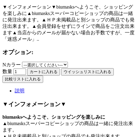
▼インフォメーション▼biumasksへようこそ、ショッピング
を楽しみに▲biumasksスーパーコピーショップの商品は一緒
に発注出来ます。▲ＨＰ未掲載品と別ショップの商品でも発
注出来ます。▲会員登録をせずにラインで商品をご注文出来
ます▲当店からのメールが届かない場合お手数ですが、一度
「迷惑メール」..
オプション:
Nカラー
数量
カートに入れる
ウイッシュリストに入れる
比較リストに入れる
説明
▼インフォメーション▼
biumasksへようこそ、ショッピングを楽しみに
▲biumasksスーパーコピーショップの商品は一緒に発注出来
ます。
▲ＨＰ未掲載品と別ショップの商品でも発注出来ます。