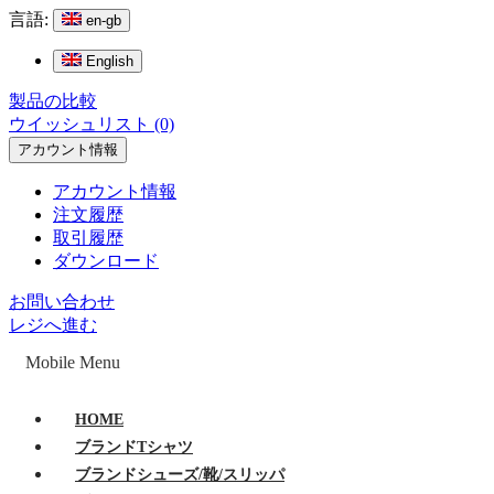
言語:
en-gb
English
製品の比較
ウイッシュリスト (0)
アカウント情報
アカウント情報
注文履歴
取引履歴
ダウンロード
お問い合わせ
レジへ進む
Mobile Menu
HOME
ブランドTシャツ
ブランドシューズ/靴/スリッパ