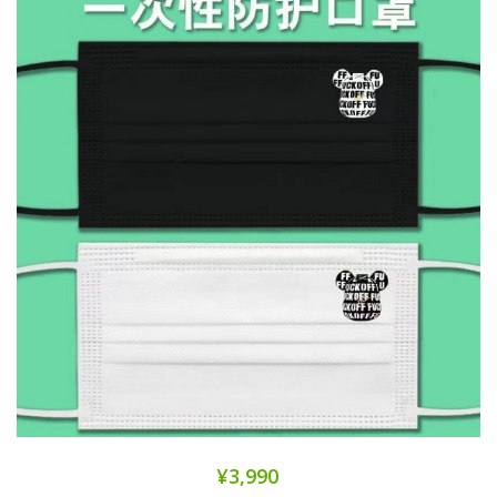
¥3,990