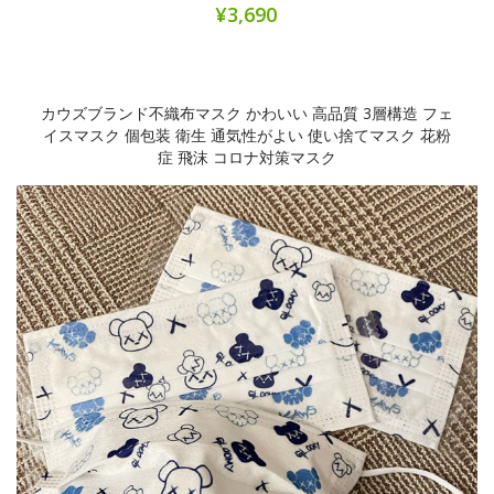
¥3,690
カウズブランド不織布マスク かわいい 高品質 3層構造 フェ
イスマスク 個包装 衛生 通気性がよい 使い捨てマスク 花粉
症 飛沫 コロナ対策マスク