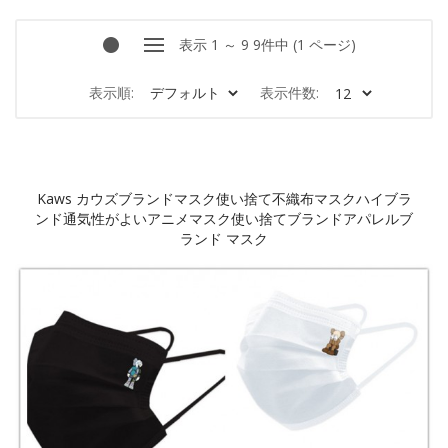
表示 1 ～ 9 9件中 (1 ページ)
表示順:
表示件数:
Kaws カウズブランドマスク使い捨て不織布マスクハイブラ
ンド通気性がよいアニメマスク使い捨てブランドアパレルブ
ランド マスク