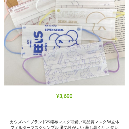
¥3,690
カウズハイブランド不織布マスク可愛い高品質マスク3d立体
フィルターマスクシンプル 通気性がよい 蒸し暑くない 使い