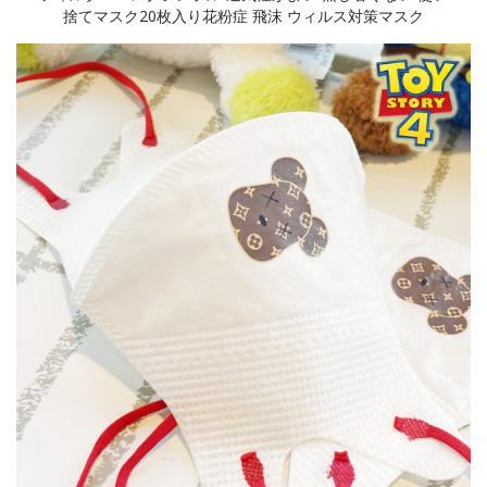
捨てマスク20枚入り花粉症 飛沫 ウィルス対策マスク