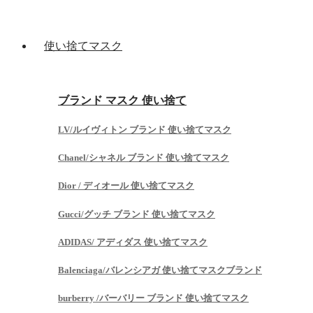
使い捨てマスク
ブランド マスク 使い捨て
LV/ルイヴィトン ブランド 使い捨てマスク
Chanel/シャネル ブランド 使い捨てマスク
Dior / ディオール 使い捨てマスク
Gucci/グッチ ブランド 使い捨てマスク
ADIDAS/ アディダス 使い捨てマスク
Balenciaga/バレンシアガ 使い捨てマスクブランド
burberry /バーバリー ブランド 使い捨てマスク