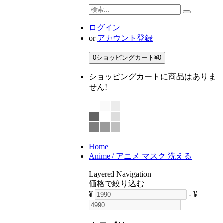
ログイン
or
アカウント登録
0
ショッピングカート
¥0
ショッピングカートに商品はありま
せん!
Home
Anime / アニメ マスク 洗える
Layered Navigation
価格で絞り込む
¥
-
¥