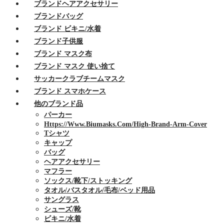
ブランドヘアアクセサリー
ブランドバッグ
ブランド ビキニ/水着
ブランド子供服
ブランド マスク布
ブランド マスク 使い捨て
サッカークラブチームマスク
ブランド スマホケース
他のブランド品
パーカー
Https://www.biumasks.com/high-Brand-Arm-Cover
Tシャツ
キャップ
バッグ
ヘアアクセサリー
マフラー
ソックス/靴下/ストッキング
タオル/バスタオル/毛布/ベッド用品
サングラス
シューズ/靴
ビキニ/水着