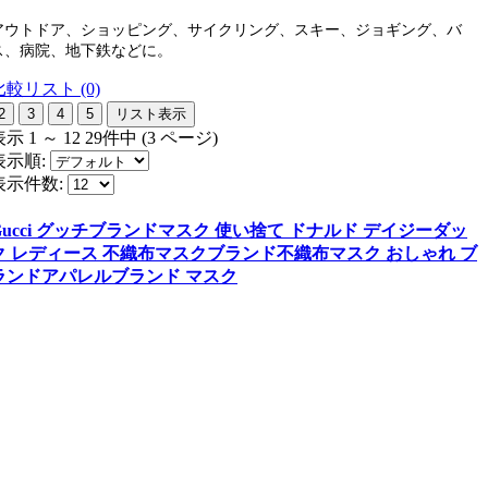
アウトドア、ショッピング、サイクリング、スキー、ジョギング、バ
ス、病院、地下鉄などに。
比較リスト (0)
2
3
4
5
リスト表示
示 1 ～ 12 29件中 (3 ページ)
表示順:
表示件数:
Gucci グッチブランドマスク 使い捨て ドナルド デイジーダッ
ク レディース 不織布マスクブランド不織布マスク おしゃれ ブ
ランドアパレルブランド マスク