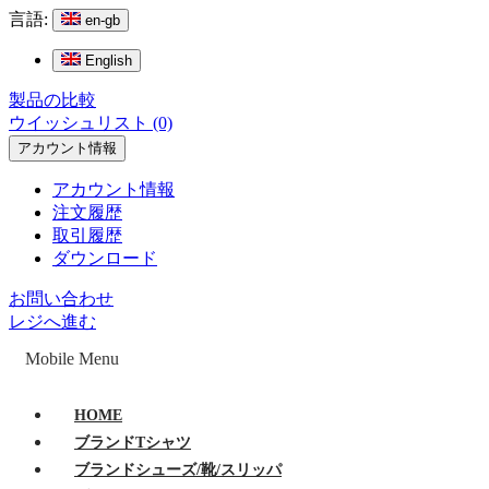
言語:
en-gb
English
製品の比較
ウイッシュリスト (0)
アカウント情報
アカウント情報
注文履歴
取引履歴
ダウンロード
お問い合わせ
レジへ進む
Mobile Menu
HOME
ブランドTシャツ
ブランドシューズ/靴/スリッパ