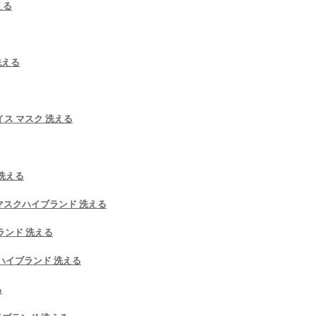
える
洗える
フェイス マスク 洗える
洗える
rtsマスクハイブランド 洗える
ブランド 洗える
スクハイブランド 洗える
る