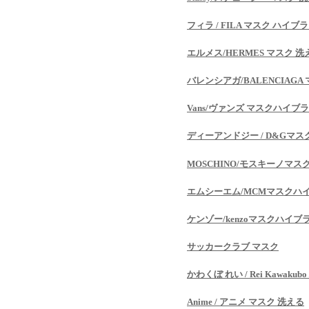
フィラ / FILA マスク ハイブ
エルメス/HERMES マスク 洗
バレンシアガ/BALENCIAGA
Vans/ヴァンズ マスクハイブ
ディーアンドジー / D&Gマス
MOSCHINO/モスキーノマス
エムシーエム/MCMマスクハ
ケンゾー/kenzoマスクハイブ
サッカークラブ マスク
かわくぼ れい / Rei Kawak
Anime / アニメ マスク 洗える