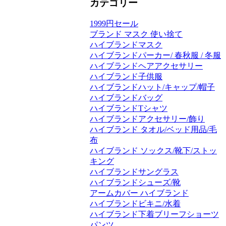
カテゴリー
1999円セール
ブランド マスク 使い捨て
ハイブランドマスク
ハイブランドパーカー/ 春秋服 / 冬服
ハイブランドヘアアクセサリー
ハイブランド子供服
ハイブランドハット/キャップ/帽子
ハイブランドバッグ
ハイブランドTシャツ
ハイブランドアクセサリー/飾り
ハイブランド タオル/ベッド用品/毛
布
ハイブランド ソックス/靴下/ストッ
キング
ハイブランドサングラス
ハイブランドシューズ/靴
アームカバー ハイブランド
ハイブランドビキニ/水着
ハイブランド下着ブリーフショーツ
パンツ