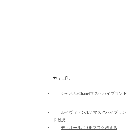
カテゴリー
シャネル/Chanelマスクハイブランド
ルイヴィトン/LV マスクハイブラン
ド 洗え
ディオール/DIORマスク洗える