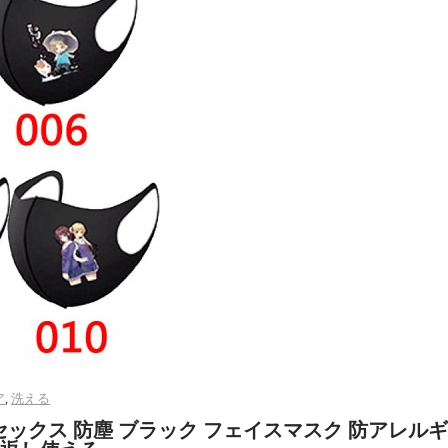
ア
,
洗える
セックス 防塵 ブラック フェイスマスク 防アレルギ