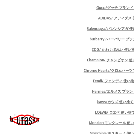
Gucci/グッチ ブラン
ADIDAS/ アディダ
Balenciaga/バレンシア
burberry /バーバリー 
CDG/ かわくぼれい 使
Champion/ チャンピオン
Chrome Hearts/クロム
Fendi/ フェンディ 使
Hermes/エルメス ブラ
kaws/カウズ 使い捨
LOEWE/ ロエベ 使い
Moncler/モンクレール 
Moschino/モスキーノ 