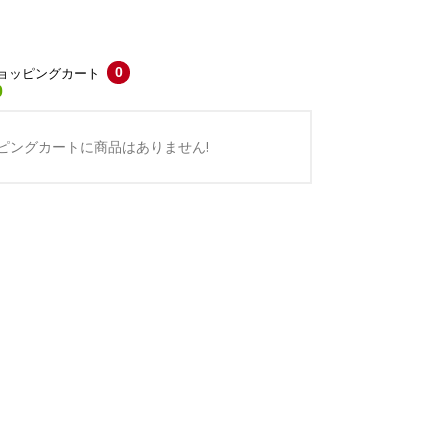
0
ョッピングカート
0
ピングカートに商品はありません!