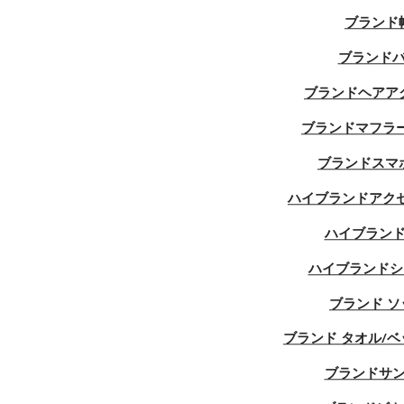
ブランド
ブランド
バレンシアガ/BALENCIAGA マスク ハ
ブランド
イブランド
シュプリーム/Supreme マスクハイブ
ブランドヘアア
ランド
ブランドマフラ
More Categories
Hide Categories
ブランドスマ
ハイブランドアク
ハイブラン
ハイブランドシ
ブランド ソ
ブランド タオル/ベ
ブランドサ