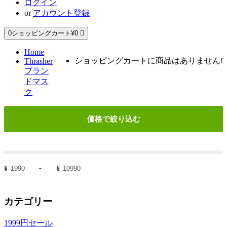
ログイン
or
アカウント登録
0
ショッピングカート
¥0
Home
ショッピングカートに商品はありません!
Thrasher
ブラン
ドマス
ク
価格で絞り込む
¥
-
¥
カテゴリー
1999円セール