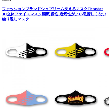
ファッションブランドシュプリーム洗えるマスクThrasher
3D立体フェイスマスク潮流 個性 通気性がよい息苦しくない
繰り返しマスク