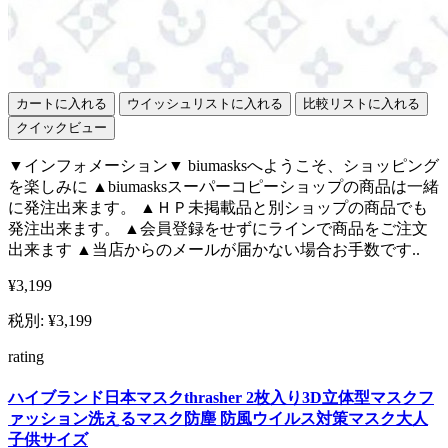
カートに入れる
ウイッシュリストに入れる
比較リストに入れる
クイックビュー
▼インフォメーション▼ biumasksへようこそ、ショッピング
を楽しみに ▲biumasksスーパーコピーショップの商品は一緒
に発注出来ます。 ▲ＨＰ未掲載品と別ショップの商品でも
発注出来ます。 ▲会員登録をせずにラインで商品をご注文
出来ます ▲当店からのメールが届かない場合お手数です..
¥3,199
税別: ¥3,199
rating
ハイブランド日本マスクthrasher 2枚入り3D立体型マスクフ
ァッション洗えるマスク防塵 防風ウイルス対策マスク大人
子供サイズ