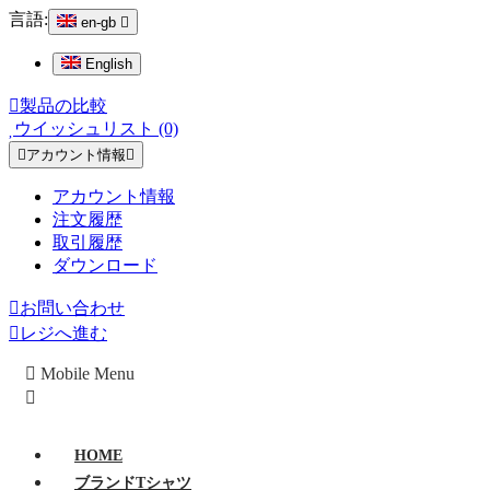
言語:
en-gb
English
製品の比較
ウイッシュリスト (0)
アカウント情報
アカウント情報
注文履歴
取引履歴
ダウンロード
お問い合わせ
レジへ進む
Mobile Menu
HOME
ブランドTシャツ