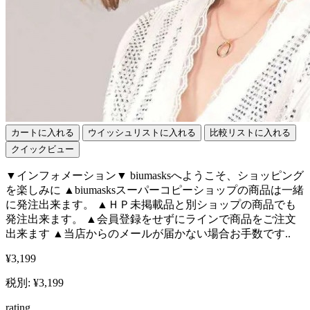
カートに入れる
ウイッシュリストに入れる
比較リストに入れる
クイックビュー
▼インフォメーション▼ biumasksへようこそ、ショッピング
を楽しみに ▲biumasksスーパーコピーショップの商品は一緒
に発注出来ます。 ▲ＨＰ未掲載品と別ショップの商品でも
発注出来ます。 ▲会員登録をせずにラインで商品をご注文
出来ます ▲当店からのメールが届かない場合お手数です..
¥3,199
税別: ¥3,199
rating