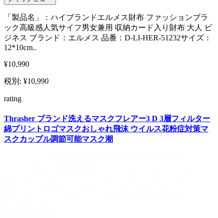
「製品名」：ハイブランドエルメス財布 ファッションブラ
ック高級感人気サイフ男女兼用 収納カード入り財布 大人 ビ
ジネス ブランド：エルメス 品番：D-LI-HER-51232サイズ：
12*10cm..
¥10,990
税別: ¥10,990
rating
Thrasher ブランド洗えるマスクフレアー3 D 3層フィルター
綿プリントロゴマスクおしゃれ飛沫 ウイルス花粉症対策マ
スクカップル調節可能マスク潮