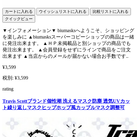
カートに入れる
ウイッシュリストに入れる
比較リストに入れる
クイックビュー
▼インフォメーション▼ biumasksへようこそ、ショッピング
を楽しみに ▲biumasksスーパーコピーショップの商品は一緒
に発注出来ます。 ▲ＨＰ未掲載品と別ショップの商品でも
発注出来ます。 ▲会員登録をせずにラインで商品をご注文
出来ます ▲当店からのメールが届かない場合お手数です..
¥3,599
税別: ¥3,599
rating
Travis Scottブランド個性潮 洗えるマスク防塵 透気UVカッ
ト繰り返しマスクヒップホップ風カップルマスク調整可