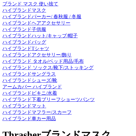
ブランド マスク 使い捨て
ハイブランドマスク
ハイブランドパーカー/ 春秋服 / 冬服
ハイブランドヘアアクセサリー
ハイブランド子供服
ハイブランドハット/キャップ/帽子
ハイブランドバッグ
ハイブランドTシャツ
ハイブランドアクセサリー/飾り
ハイブランド タオル/ベッド用品/毛布
ハイブランド ソックス/靴下/ストッキング
ハイブランドサングラス
ハイブランドシューズ/靴
アームカバー ハイブランド
ハイブランドビキニ/水着
ハイブランド下着ブリーフショーツパンツ
ハイブランドマット
ハイブランドマフラー/スカーフ
ハイブランド車カー用品
Thrasherブランドマスク