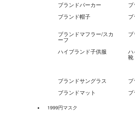
ブランドパーカー
ブ
ブランド帽子
ブ
ブランドマフラー/スカ
ブ
ーフ
ハイブランド子供服
ハ
靴
ブランドサングラス
ブ
ブランドマット
ブ
1999円マスク