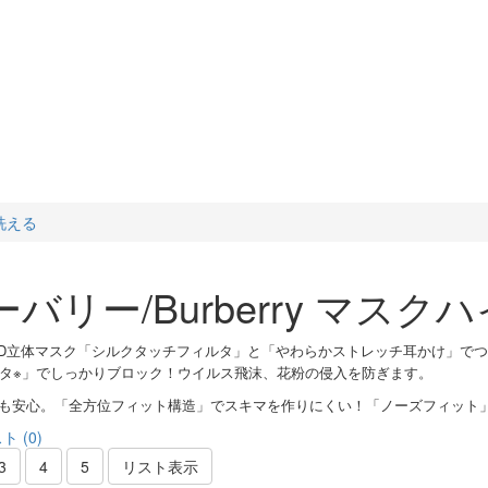
 洗える
ーバリー/Burberry マス
3D立体マスク「シルクタッチフィルタ」と「やわらかストレッチ耳かけ」でつ
タ※」でしっかりブロック！ウイルス飛沫、花粉の侵入を防ぎます。
5にも安心。「全方位フィット構造」でスキマを作りにくい！「ノーズフィット
 (0)
3
4
5
リスト表示