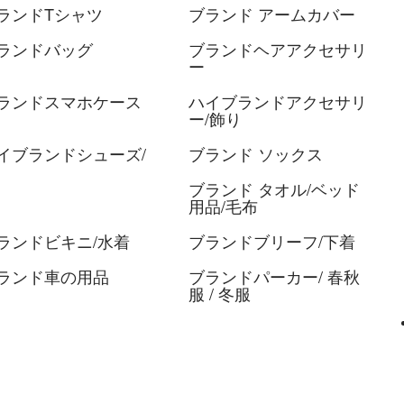
ランドTシャツ
ブランド アームカバー
ランドバッグ
ブランドヘアアクセサリ
ー
ランドスマホケース
ハイブランドアクセサリ
ー/飾り
イブランドシューズ/
ブランド ソックス
ブランド タオル/ベッド
用品/毛布
ランドビキニ/水着
ブランドブリーフ/下着
ランド車の用品
ブランドパーカー/ 春秋
服 / 冬服