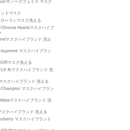
h Face/ザノースフェイス マスク
rブランドマスク
サンローランマスク洗える
hrome Heartsマスクハイブ
る
anelマスクハイブランド 洗え
supreme マスクハイブラン
DIORマスク洗える
/LV 布マスクハイブランド 洗
ciマスクハイブランド 洗える
Champion マスクハイブラン
didasマスクハイブランド 洗
eマスクハイブランド 洗える
urberry マスクハイブランド