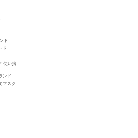
ド
て
ランド
ンド
ク 使い捨
ブランド
い捨てマスク