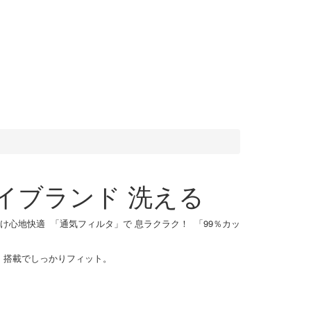
クハイブランド 洗える
け心地快適 「通気フィルタ」で 息ラクラク！ 「99％カッ
」搭載でしっかりフィット。