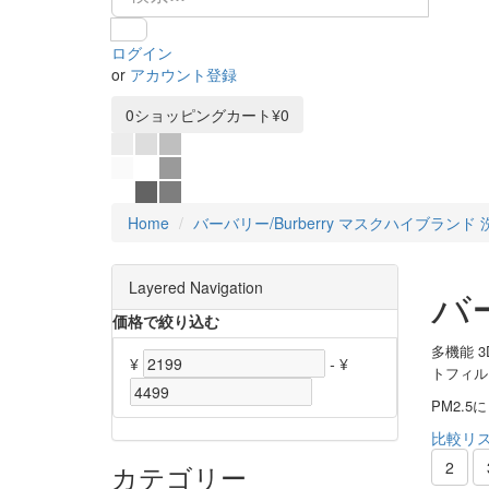
ログイン
or
アカウント登録
0
ショッピングカート
¥0
Home
バーバリー/Burberry マスクハイブランド
Layered Navigation
バ
価格で絞り込む
多機能 
¥
-
¥
トフィル
PM2.
比較リスト
2
カテゴリー