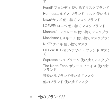
て
Fendi/ フェンディ 使い捨てマスクブラン
Hermes/エルメス ブランド マスク 使い捨
kaws/カウズ 使い捨てマスクブランド
LOEWE/ ロエベ 使い捨てマスクブランド
Moncler/モンクレール 使い捨てマスクブ
Moschino/モスキーノ 使い捨てマスクブラ
NIKE/ ナイキ 使い捨てマスク
OFF-WHITE/オフ-ホワイト ブランド マス
て
Supreme/ シュプリーム 使い捨てマスク
The North Face/ ザノースフェイス 使
ブランド
可愛い風ブランド使い捨てマスク
他のブランド 使い捨てマスク
他のブランド品