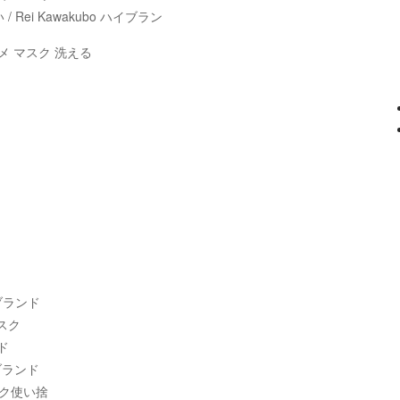
/ Rei Kawakubo ハイブラン
アニメ マスク 洗える
クブランド
マスク
ド
ブランド
スク使い捨