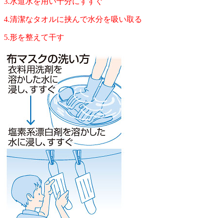
3.水道水を用い十分にすすぐ
4.清潔なタオルに挟んで水分を吸い取る
5.形を整えて干す