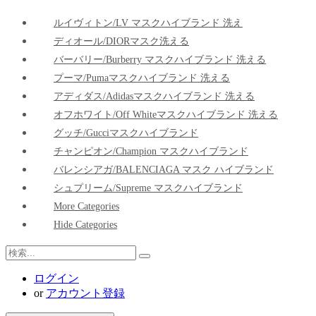
ルイヴィトン/LV マスクハイブランド 洗え
ディオール/DIORマスク洗える
バーバリー/Burberry マスクハイブランド 洗える
プーマ/pumaマスクハイブランド 洗える
アディダス/adidasマスクハイブランド 洗える
オフホワイト/Off Whiteマスクハイブランド 洗える
グッチ/Gucciマスクハイブランド
チャンピオン/Champion マスクハイブランド
バレンシアガ/BALENCIAGA マスク ハイブランド
シュプリーム/Supreme マスクハイブランド
More Categories
Hide Categories
ログイン
or
アカウント登録