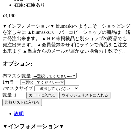
在庫:
在庫あり
¥3,190
▼インフォメーション▼ biumasksへようこそ、ショッピング
を楽しみに ▲biumasksスーパーコピーショップの商品は一緒
に発注出来ます。 ▲ＨＰ未掲載品と別ショップの商品でも
発注出来ます。 ▲会員登録をせずにラインで商品をご注文
出来ます ▲当店からのメールが届かない場合お手数です..
オプション:
布マスク数量
1カラー
7マスクサイズ
数量
カートに入れる
ウイッシュリストに入れる
比較リストに入れる
説明
▼インフォメーション▼