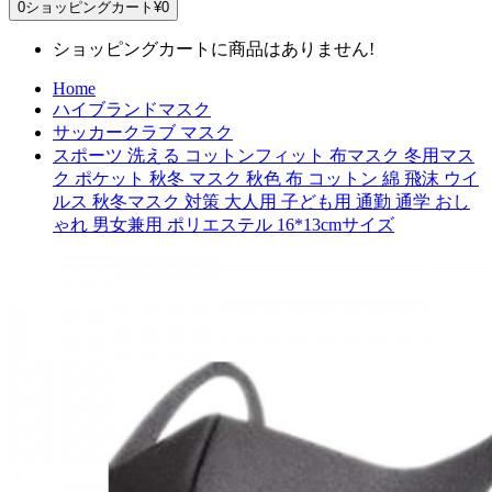
0
ショッピングカート
¥0
ショッピングカートに商品はありません!
Home
ハイブランドマスク
サッカークラブ マスク
スポーツ 洗える コットンフィット 布マスク 冬用マス
ク ポケット 秋冬 マスク 秋色 布 コットン 綿 飛沫 ウイ
ルス 秋冬マスク 対策 大人用 子ども用 通勤 通学 おし
ゃれ 男女兼用 ポリエステル 16*13cmサイズ