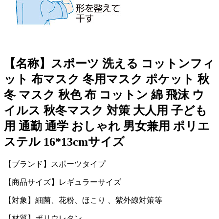
【名称】スポーツ 洗える コットンフィ
ット 布マスク 冬用マスク ポケット 秋
冬 マスク 秋色 布 コットン 綿 飛沫 ウ
イルス 秋冬マスク 対策 大人用 子ども
用 通勤 通学 おしゃれ 男女兼用 ポリエ
ステル 16*13cmサイズ
【ブランド】スポーツタイプ
【商品サイズ】レギュラーサイズ
【対象】細菌、花粉、ほこり 、紫外線対策等
【材質】ポリウレタン