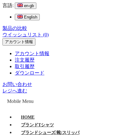
言語:
en-gb
English
製品の比較
ウイッシュリスト (0)
アカウント情報
アカウント情報
注文履歴
取引履歴
ダウンロード
お問い合わせ
レジへ進む
Mobile Menu
HOME
ブランドTシャツ
ブランドシューズ/靴/スリッパ