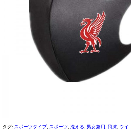
タグ:
スポーツタイプ
,
スポーツ
,
洗える
,
男女兼用
,
飛沫
,
ウイ