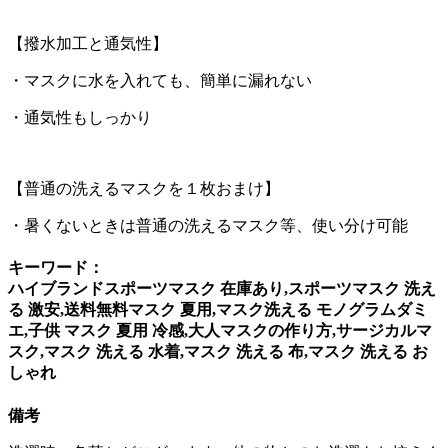
【撥水加工と通気性】
・マスクに水を入れても、簡単に漏れない
・通気性もしっかり
【普通の洗えるマスクを１枚おまけ】
・暑くないときは普通の洗えるマスク等、使い分け可能
キーワード：
ハイブランドスポーツマスク 在庫あり,スポーツマスク 洗え
る 激安,送料無料マスク 夏用,マスク洗える モノグラムダミ
エ,子供 マスク 夏用 冷感,大人マスクの作り方,サージカルマ
スク,マスク 洗える 水着,マスク 洗える 布,マスク 洗える お
しゃれ
備考