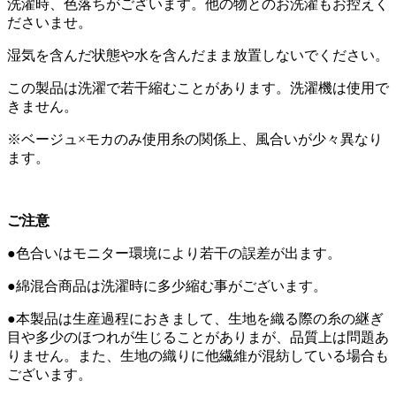
洗濯時、色落ちがございます。他の物とのお洗濯もお控えく
ださいませ。
湿気を含んだ状態や水を含んだまま放置しないでください。
この製品は洗濯で若干縮むことがあります。洗濯機は使用で
きません。
※ベージュ×モカのみ使用糸の関係上、風合いが少々異なり
ます。
ご注意
●色合いはモニター環境により若干の誤差が出ます。
●綿混合商品は洗濯時に多少縮む事がございます。
●本製品は生産過程におきまして、生地を織る際の糸の継ぎ
目や多少のほつれが生じることがありまが、品質上は問題あ
りません。また、生地の織りに他繊維が混紡している場合も
ございます。