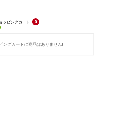
0
ョッピングカート
0
ピングカートに商品はありません!