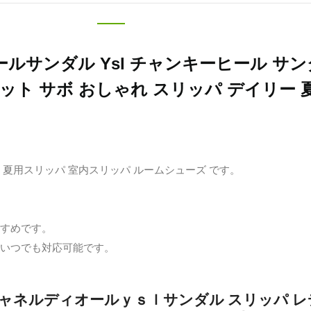
ールサンダル
Ysl
チャンキーヒール サン
ト サボ おしゃれ スリッパ デイリー 夏
夏用スリッパ 室内スリッパ ルームシューズ です。
すめです。
いつでも対応可能です。
ネルディオールｙｓｌサンダル スリッパ レ