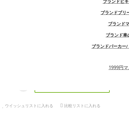
ブランドビキ
在庫:
在庫あり
ブランドブリ
¥7,990
ブランド
商品名称：イブサンローランミュールサンダル Ysl チャンキーヒール 
ブランド車
ニン 大人 可愛い 通勤 オフィス特徴 ☆さらっと履き心地の良いメンズ
ブランドパーカー/ 
オプション:
Nカラー
1999円
8靴サイズ
数量
カートに入れる
ウイッシュリストに入れる
比較リストに入れる