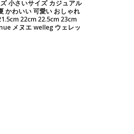
イズ 小さいサイズ カジュアル
春夏 かわいい 可愛い おしゃれ
cm 22cm 22.5cm 23cm
menue メヌエ welleg ウェレッ