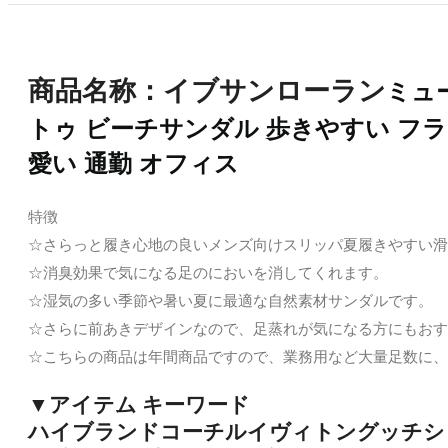
商品名称：イブサンローラン
ミュ
トゥ ビーチサンダル 歩きやすい フラッ
愛い 通勤 オフィス
特徴
☆さらっと履き心地の良いメンズ向けスリッパ夏履きやすい滑 
☆消臭効果で気になる足のにおいを消してくれます。
☆湿気の多い季節や暑い夏に最適な自然素材サンダルです。
☆さらに前あきデザインなので、足蒸れが気になる方にもおす
☆こちらの商品は年間商品ですので、業務用など大量足数に、
▼アイテム キーワード
ハイブランドコーチルイヴィトングッチシャ