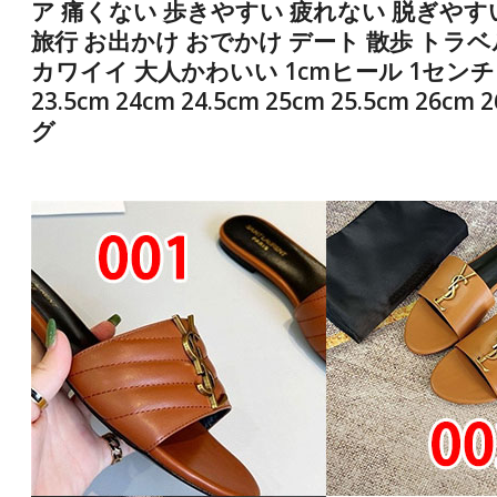
ア 痛くない 歩きやすい 疲れない 脱ぎやす
旅行 お出かけ おでかけ デート 散歩 トラベ
カワイイ 大人かわいい 1cmヒール 1センチヒール スムー
23.5cm 24cm 24.5cm 25cm 25.5cm 2
グ