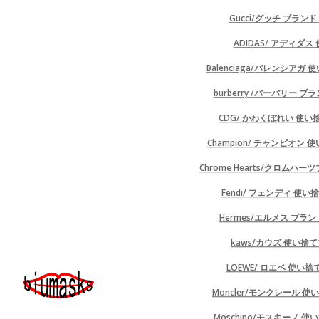
Gucci/グッチ ブラン
ADIDAS/ アディダ
Balenciaga/バレンシア
burberry /バーバリー 
CDG/ かわくぼれい 使
Champion/ チャンピオン
Chrome Hearts/クロム
Fendi/ フェンディ 使
Hermes/エルメス ブラ
kaws/カウズ 使い捨
LOEWE/ ロエベ 使い
Moncler/モンクレール 
Moschino/モスキーノ 