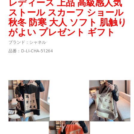
レディース 上品 高級感人気
ストール スカーフ ショール
秋冬 防寒 大人 ソフト 肌触り
がよい プレゼント ギフト
ブランド：シャネル
品番：
D-LI-CHA-51264