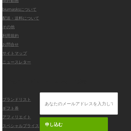
開封動画
biumasksについて
配送・送料について
その他
利用規約
お問合せ
サイトマップ
ニュースレター
その他のサービス
ニュースレターの購読
ブランドリスト
ギフト券
アフィリエイト
申し込む
スペシャルプライス