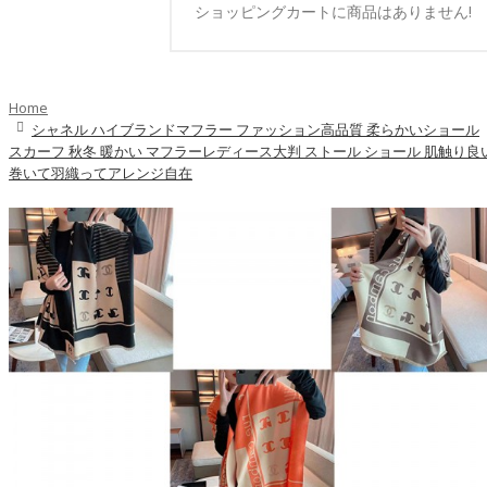
ショッピングカートに商品はありません!
Home
シャネル ハイブランドマフラー ファッション高品質 柔らかいショール
スカーフ 秋冬 暖かい マフラーレディース大判 ストール ショール 肌触り良
巻いて羽織ってアレンジ自在