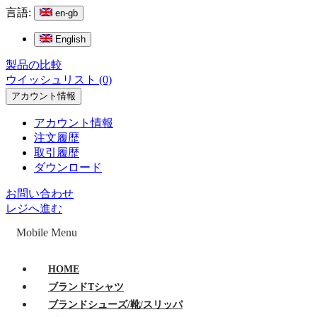
言語:
en-gb
English
製品の比較
ウイッシュリスト (0)
アカウント情報
アカウント情報
注文履歴
取引履歴
ダウンロード
お問い合わせ
レジへ進む
Mobile Menu
HOME
ブランドTシャツ
ブランドシューズ/靴/スリッパ