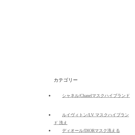
カテゴリー
シャネル/Chanelマスクハイブランド
ルイヴィトン/LV マスクハイブラン
ド 洗え
ディオール/DIORマスク洗える