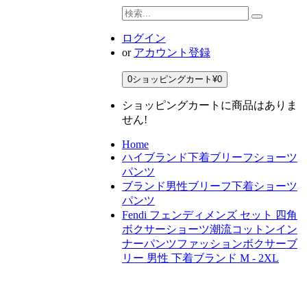
ログイン
or
アカウント登録
0
ショッピングカート
¥0
ショッピングカートに商品はありま
せん!
Home
ハイブランド下着ブリーフショーツ
パンツ
ブランド男性ブリーフ下着ショーツ
パンツ
Fendi フェンディメンズ セット 四角
ボクサーショーツ潮流コットンイン
ナーパンツファッションボクサーブ
リー 男性 下着ブランド M - 2XL