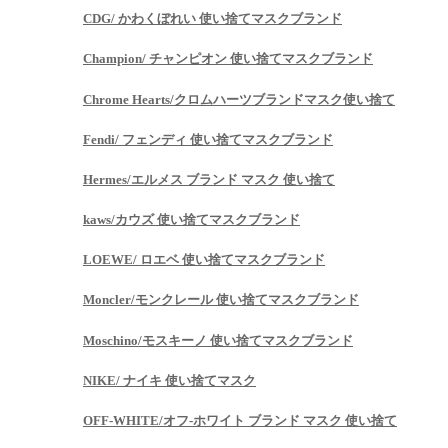
CDG/ かわくぼれい 使い捨てマスクブランド
Champion/ チャンピオン 使い捨てマスクブランド
Chrome Hearts/クロムハーツブランドマスク使い捨て
Fendi/ フェンディ 使い捨てマスクブランド
Hermes/エルメス ブランド マスク 使い捨て
kaws/カウズ 使い捨てマスクブランド
LOEWE/ ロエベ 使い捨てマスクブランド
Moncler/モンクレール 使い捨てマスクブランド
Moschino/モスキーノ 使い捨てマスクブランド
NIKE/ ナイキ 使い捨てマスク
OFF-WHITE/オフ-ホワイト ブランド マスク 使い捨て