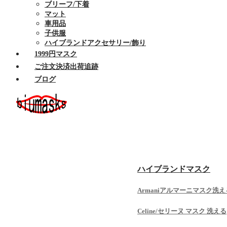
ブリーフ/下着
マット
車用品
子供服
ハイブランドアクセサリー/飾り
1999円マスク
ご注文決済出荷追跡
ブログ
ホーム
セール商品
布マスク
ハイブランドマスク
Armaniアルマーニマスク洗え
Celine/セリーヌ マスク 洗える