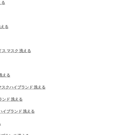
える
洗える
フェイス マスク 洗える
洗える
rtsマスクハイブランド 洗える
ブランド 洗える
スクハイブランド 洗える
る