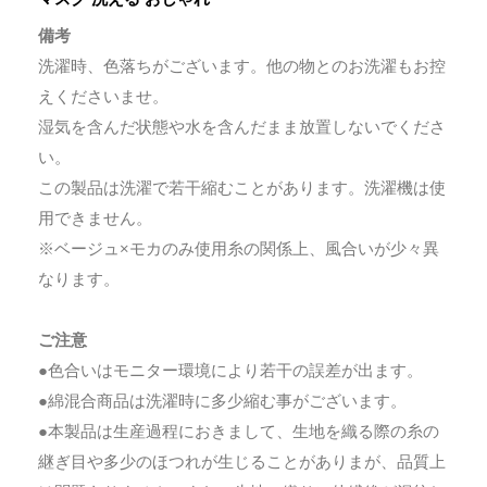
備考
洗濯時、色落ちがございます。他の物とのお洗濯もお控
えくださいませ。
湿気を含んだ状態や水を含んだまま放置しないでくださ
い。
この製品は洗濯で若干縮むことがあります。洗濯機は使
用できません。
※ベージュ×モカのみ使用糸の関係上、風合いが少々異
なります。
ご注意
●色合いはモニター環境により若干の誤差が出ます。
●綿混合商品は洗濯時に多少縮む事がございます。
●本製品は生産過程におきまして、生地を織る際の糸の
継ぎ目や多少のほつれが生じることがありまが、品質上