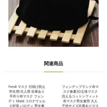
関連商品
Fendi マスク 日焼け防止
フェンディブランド布マ
学生用/大人用 在庫あり
スク春夏3D立体マスク
手作り布マスク フェン
洗えるコットンフィット
ディ Mask コロナウェル
布マスク男女兼用 大人
ス対策 パロディ 男女兼
子供サイズ在庫ありマス