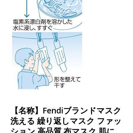
【名称】Fendiブランドマスク
洗える 繰り返しマスク ファッ
ション 高品質 布マスク 肌に