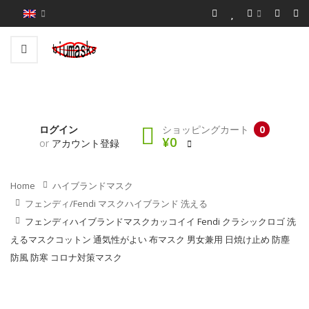
ログイン
ショッピングカート
0
¥0
or
アカウント登録
Home
ハイブランドマスク
フェンディ/fendi マスクハイブランド 洗える
フェンディハイブランドマスクカッコイイ Fendi クラシックロゴ 洗
えるマスクコットン 通気性がよい 布マスク 男女兼用 日焼け止め 防塵
防風 防寒 コロナ対策マスク