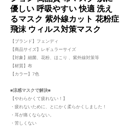
優しい 呼吸やすい 快適 洗え
るマスク 紫外線カット 花粉症
飛沫 ウィルス対策マスク
【ブランド】フェンディ
【商品サイズ】レギュラーサイズ
【対象】細菌、花粉、ほこり 、紫外線対策等
【材質】布
【カラー】7色
■涼感マスクで解決■
【やわらかくて疲れない！】
・疲れないために、とにかく柔らかくしました！
・耳が痛くならない。
・苦しくない