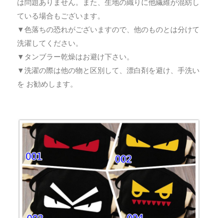
は問題ありません。また、生地の織りに他繊維が混紡し
ている場合もございます。
▼色落ちの恐れがございますので、他のものとは分けて
洗濯してください。
▼タンブラー乾燥はお避け下さい。
▼洗濯の際は他の物と区別して、漂白剤を避け、手洗い
を お勧めします。