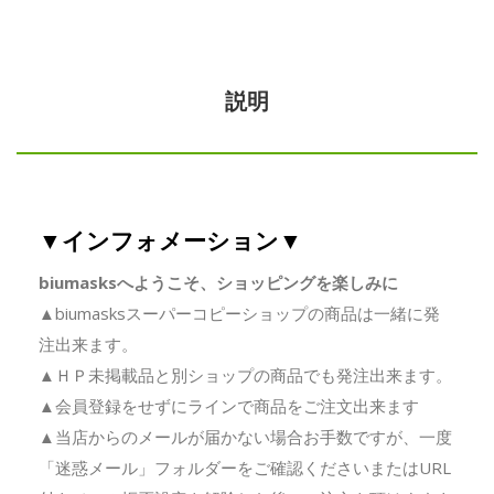
説明
▼インフォメーション▼
biumasksへようこそ、ショッピングを楽しみに
▲biumasksスーパーコピーショップの商品は一緒に発
注出来ます。
▲ＨＰ未掲載品と別ショップの商品でも発注出来ます。
▲会員登録をせずにラインで商品をご注文出来ます
▲当店からのメールが届かない場合お手数ですが、一度
「迷惑メール」フォルダーをご確認くださいまたはURL