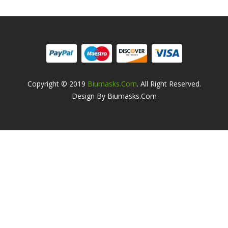
Copyright © 2019
Biumasks.com
. All Right Reserved.
Design By Biumasks.com