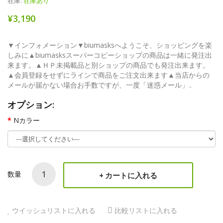
在庫:
在庫あり
¥3,190
▼インフォメーション▼biumasksへようこそ、ショッピングを楽
しみに▲biumasksスーパーコピーショップの商品は一緒に発注出
来ます。▲ＨＰ未掲載品と別ショップの商品でも発注出来ます。
▲会員登録をせずにラインで商品をご注文出来ます▲当店からの
メールが届かない場合お手数ですが、一度「迷惑メール」..
オプション:
Nカラー
数量
カートに入れる
ウイッシュリストに入れる
比較リストに入れる