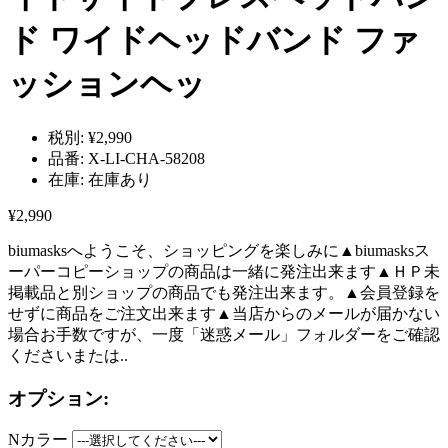
ド ワイドヘッドバンド ファ
ッションヘッ
税別:
¥2,990
品番:
X-LI-CHA-58208
在庫:
在庫あり
¥2,990
biumasksへようこそ、ショッピングを楽しみに▲biumasksス
ーパーコピーショップの商品は一緒に発注出来ます▲ＨＰ未
掲載品と別ショップの商品でも発注出来ます。▲会員登録を
せずに商品をご注文出来ます▲当店からのメールが届かない
場合お手数ですが、一度「迷惑メール」フォルダーをご確認
くださいまたは..
オプション:
Nカラー