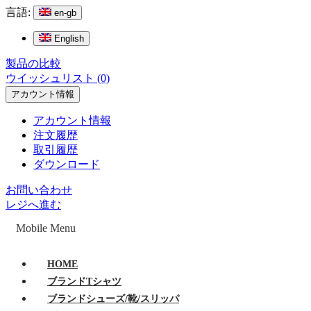
言語:
en-gb
English
製品の比較
ウイッシュリスト (0)
アカウント情報
アカウント情報
注文履歴
取引履歴
ダウンロード
お問い合わせ
レジへ進む
Mobile Menu
HOME
ブランドTシャツ
ブランドシューズ/靴/スリッパ