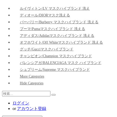
ルイヴィトン/LV マスクハイブランド 洗え
ディオール/DIORマスク洗える
バーバリー/Burberry マスクハイブランド 洗える
プーマ/pumaマスクハイブランド 洗える
アディダス/adidasマスクハイブランド 洗える
オフホワイト/Off Whiteマスクハイブランド 洗える
グッチ/Gucciマスクハイブランド
チャンピオン/Champion マスクハイブランド
バレンシアガ/BALENCIAGA マスク ハイブランド
シュプリーム/Supreme マスクハイブランド
More Categories
Hide Categories
ログイン
or
アカウント登録