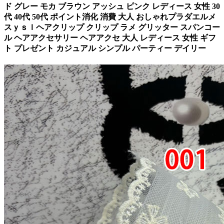
ド グレー モカ ブラウン アッシュ ピンク レディース 女性 30
代 40代 50代 ポイント消化 消費 大人 おしゃれプラダエルメ
スｙｓｌヘアクリップ クリップ ラメ グリッター スパンコー
ル ヘアアクセサリー ヘアアクセ 大人 レディース 女性 ギフ
ト プレゼント カジュアル シンプル パーティー デイリー