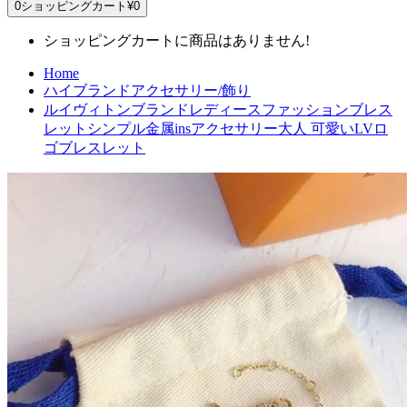
0
ショッピングカート
¥0
ショッピングカートに商品はありません!
Home
ハイブランドアクセサリー/飾り
ルイヴィトンブランドレディースファッションブレス
レットシンプル金属insアクセサリー大人 可愛いLVロ
ゴブレスレット