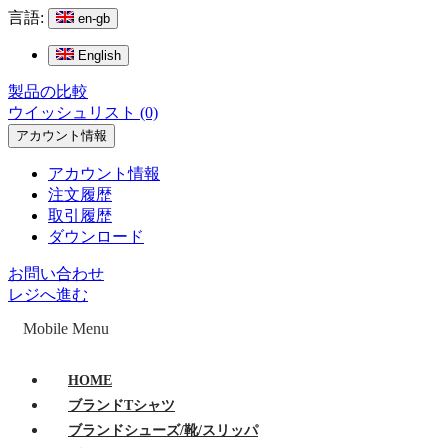
言語:
en-gb
English
製品の比較
ウイッシュリスト (0)
アカウント情報
アカウント情報
注文履歴
取引履歴
ダウンロード
お問い合わせ
レジへ進む
Mobile Menu
HOME
ブランドTシャツ
ブランドシューズ/靴/スリッパ