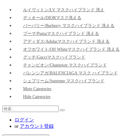
ルイヴィトン/LV マスクハイブランド 洗え
ディオール/DIORマスク洗える
バーバリー/Burberry マスクハイブランド 洗える
プーマ/pumaマスクハイブランド 洗える
アディダス/adidasマスクハイブランド 洗える
オフホワイト/Off Whiteマスクハイブランド 洗える
グッチ/Gucciマスクハイブランド
チャンピオン/Champion マスクハイブランド
バレンシアガ/BALENCIAGA マスク ハイブランド
シュプリーム/Supreme マスクハイブランド
More Categories
Hide Categories
ログイン
or
アカウント登録