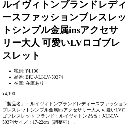
ルイヴィトンブランドレディ
ースファッションブレスレッ
トシンプル金属insアクセサ
リー大人 可愛いLVロゴブレ
スレット
税別:
¥4,190
品番:
BIU-J-LI-LV-50374
在庫:
在庫あり
¥4,190
「製品名」：ルイヴィトンブランドレディースファッション
ブレスレットシンプル金属insアクセサリー大人 可愛いLVロ
ゴブレスレット ブランド：ルイヴィトン 品番：J-LI-LV-
50374サイズ：17-22cm（調整可） ..