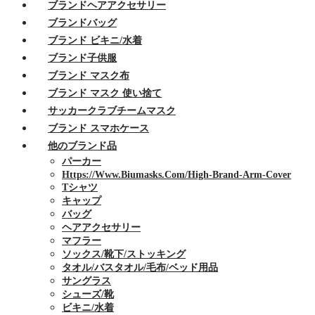
ブランドヘアアクセサリー
ブランドバッグ
ブランド ビキニ/水着
ブランド子供服
ブランド マスク布
ブランド マスク 使い捨て
サッカークラブチームマスク
ブランド スマホケース
他のブランド品
パーカー
Https://www.biumasks.com/high-Brand-Arm-Cover
Tシャツ
キャップ
バッグ
ヘアアクセサリー
マフラー
ソックス/靴下/ストッキング
タオル/バスタオル/毛布/ベッド用品
サングラス
シューズ/靴
ビキニ/水着