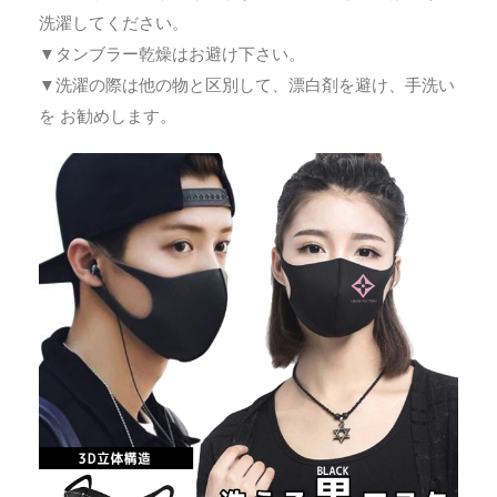
洗濯してください。
▼タンブラー乾燥はお避け下さい。
▼洗濯の際は他の物と区別して、漂白剤を避け、手洗い
を お勧めします。