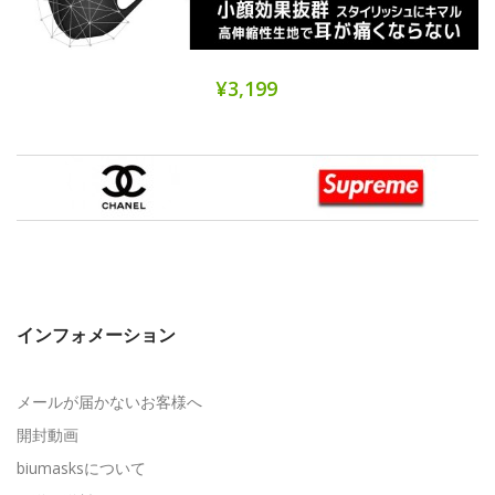
¥3,199
インフォメーション
メールが届かないお客様へ
開封動画
biumasksについて