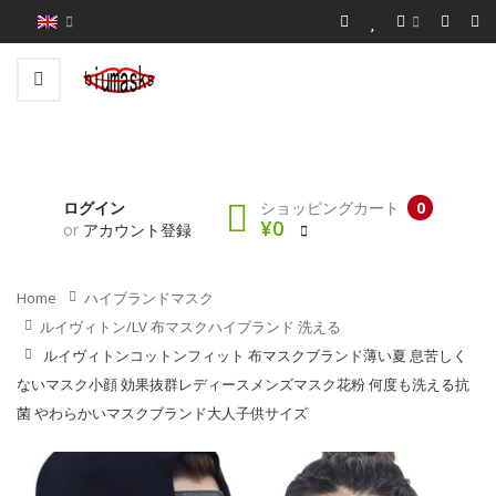
ログイン
ショッピングカート
0
¥0
or
アカウント登録
Home
ハイブランドマスク
ルイヴィトン/LV 布マスクハイブランド 洗える
ルイヴィトンコットンフィット 布マスクブランド薄い夏 息苦しく
ないマスク小顔 効果抜群レディースメンズマスク花粉 何度も洗える抗
菌 やわらかいマスクブランド大人子供サイズ