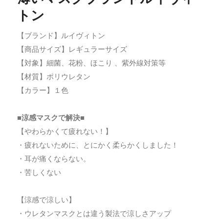
トン
【ブランド】ルイヴィトン
【商品サイズ】レギュラーサイズ
【対象】細菌、花粉、ほこり 、紫外線対策等
【材質】ポリウレタン
【カラー】１色
■涼感マスクで解決■
【やわらかくて疲れない！】
・疲れないために、とにかく柔らかくしました！
・耳が痛くならない。
・苦しくない
【涼感で涼しい】
・ウレタンマスクとは違う製法で涼しさアップ