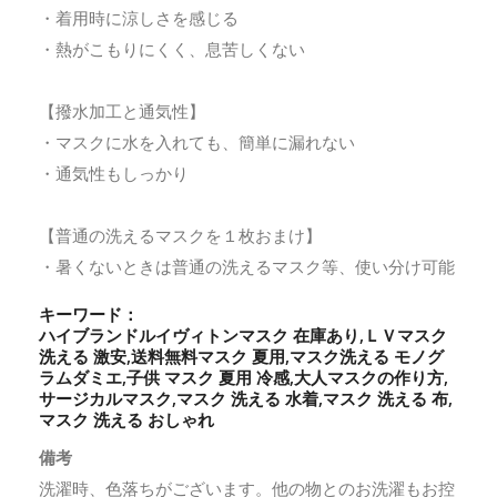
・着用時に涼しさを感じる
・熱がこもりにくく、息苦しくない
【撥水加工と通気性】
・マスクに水を入れても、簡単に漏れない
・通気性もしっかり
【普通の洗えるマスクを１枚おまけ】
・暑くないときは普通の洗えるマスク等、使い分け可能
キーワード：
ハイブランドルイヴィトンマスク 在庫あり,ＬＶマスク
洗える 激安,送料無料マスク 夏用,マスク洗える モノグ
ラムダミエ,子供 マスク 夏用 冷感,大人マスクの作り方,
サージカルマスク,マスク 洗える 水着,マスク 洗える 布,
マスク 洗える おしゃれ
備考
洗濯時、色落ちがございます。他の物とのお洗濯もお控