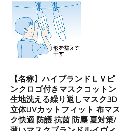
【名称】ハイブランドＬＶピ
ンクロゴ付きマスクコットン
生地洗える繰り返しマスク3D
立体UVカットフィット 布マス
ク快適 防護 抗菌 防塵 夏対策/
薄いマスクブランドルイヴィ