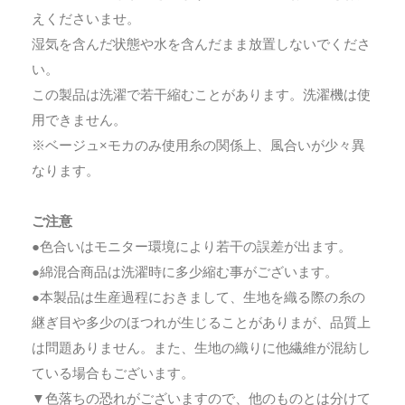
えくださいませ。
湿気を含んだ状態や水を含んだまま放置しないでくださ
い。
この製品は洗濯で若干縮むことがあります。洗濯機は使
用できません。
※ベージュ×モカのみ使用糸の関係上、風合いが少々異
なります。
ご注意
●色合いはモニター環境により若干の誤差が出ます。
●綿混合商品は洗濯時に多少縮む事がございます。
●本製品は生産過程におきまして、生地を織る際の糸の
継ぎ目や多少のほつれが生じることがありまが、品質上
は問題ありません。また、生地の織りに他繊維が混紡し
ている場合もございます。
▼色落ちの恐れがございますので、他のものとは分けて