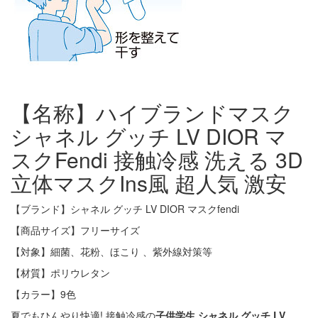
【名称】ハイブランドマスク
シャネル グッチ LV DIOR マ
スクFendi 接触冷感 洗える 3D
立体マスクIns風 超人気 激安
【ブランド】シャネル グッチ LV DIOR マスクfendi
【商品サイズ】フリーサイズ
【対象】細菌、花粉、ほこり 、紫外線対策等
【材質】ポリウレタン
【カラー】9色
夏でもひんやり快適! 接触冷感の
子供学生 シャネル グッチ LV