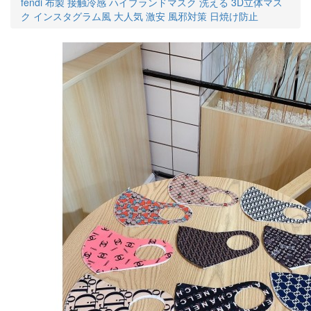
fendi 布製 接触冷感 ハイブランドマスク 洗える 3D立体マス
ク インスタグラム風 大人気 激安 風邪対策 日焼け防止