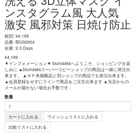
洗える 3D立体マスク イ
ンスタグラム風 大人気
激安 風邪対策 日焼け防止
税別:
¥4,199
品番:
BIU00004
在庫:
2-3 Days
¥4,199
▼インフォメーション▼ biumasksへようこそ、ショッピングを楽
しみに ▲biumasksスーパーコピーショップの商品は一緒に発注出
来ます。 ▲ＨＰ未掲載品と別ショップの商品でも発注出来ます。
▲会員登録をせずにラインで商品をご注文出来ます ▲当店からの
メールが届かない場合お手数です..
数量
カートに入れる
ウイッシュリストに入れる
比較リストに入れる