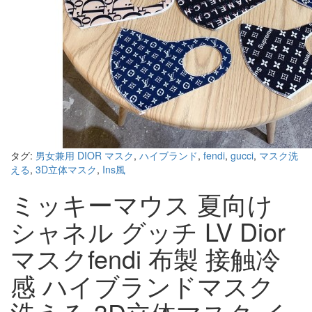
タグ:
男女兼用 DIOR マスク
,
ハイブランド
,
fendi
,
gucci
,
マスク洗
える
,
3D立体マスク
,
Ins風
ミッキーマウス 夏向け
シャネル グッチ LV Dior
マスクfendi 布製 接触冷
感 ハイブランドマスク