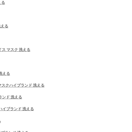
える
洗える
フェイス マスク 洗える
洗える
rtsマスクハイブランド 洗える
ブランド 洗える
スクハイブランド 洗える
る