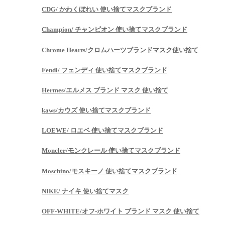
CDG/ かわくぼれい 使い捨てマスクブランド
Champion/ チャンピオン 使い捨てマスクブランド
Chrome Hearts/クロムハーツブランドマスク使い捨て
Fendi/ フェンディ 使い捨てマスクブランド
Hermes/エルメス ブランド マスク 使い捨て
kaws/カウズ 使い捨てマスクブランド
LOEWE/ ロエベ 使い捨てマスクブランド
Moncler/モンクレール 使い捨てマスクブランド
Moschino/モスキーノ 使い捨てマスクブランド
NIKE/ ナイキ 使い捨てマスク
OFF-WHITE/オフ-ホワイト ブランド マスク 使い捨て