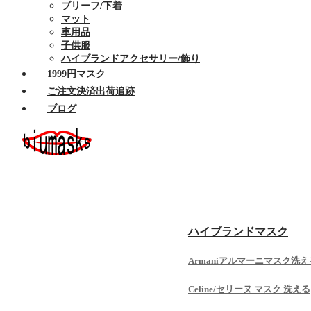
ブリーフ/下着
マット
車用品
子供服
ハイブランドアクセサリー/飾り
1999円マスク
ご注文決済出荷追跡
ブログ
ホーム
セール商品
布マスク
ハイブランドマスク
Armaniアルマーニマスク洗え
Celine/セリーヌ マスク 洗える