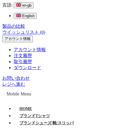
言語:
en-gb
English
製品の比較
ウイッシュリスト (0)
アカウント情報
アカウント情報
注文履歴
取引履歴
ダウンロード
お問い合わせ
レジへ進む
Mobile Menu
HOME
ブランドTシャツ
ブランドシューズ/靴/スリッパ