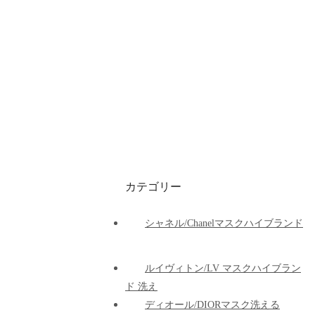
カテゴリー
シャネル/Chanelマスクハイブランド
ルイヴィトン/LV マスクハイブラン
ド 洗え
ディオール/DIORマスク洗える