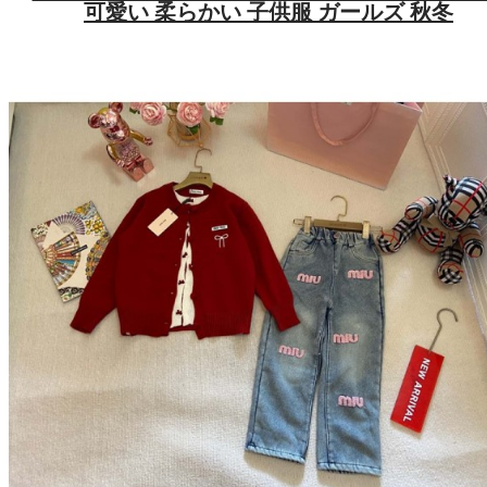
可愛い 柔らかい 子供服 ガールズ 秋冬