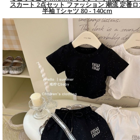
スカート 2点セット ファッション 潮流 定番ロ
半袖 Tシャツ 80 - 140cm