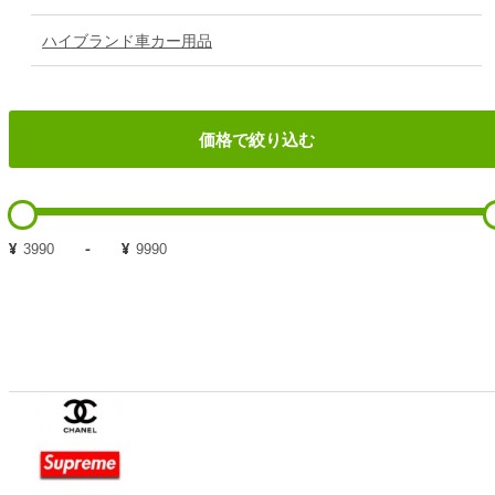
ハイブランド車カー用品
価格で絞り込む
¥
-
¥