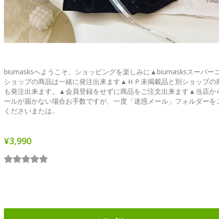
biumasksへようこそ、ショッピングを楽しみに▲biumasksスーパー
ショップの商品は一緒に発注出来ます▲ＨＰ未掲載品と別ショップの
も発注出来ます。▲会員登録をせずに商品をご注文出来ます▲当店か
ールが届かない場合お手数ですが、一度「迷惑メール」フォルダーを
くださいまたは..
¥3,990