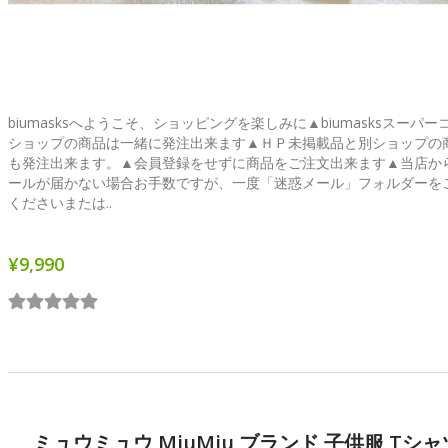
biumasksへようこそ、ショッピングを楽しみに▲biumasksスーパー
ショップの商品は一緒に発注出来ます▲ＨＰ未掲載品と別ショップの
も発注出来ます。▲会員登録をせずに商品をご注文出来ます▲当店か
ールが届かない場合お手数ですが、一度「迷惑メール」フォルダーを
くださいまたは..
¥9,990
ミュウミュウ MiuMiu ブランド 子供服 Tシャ