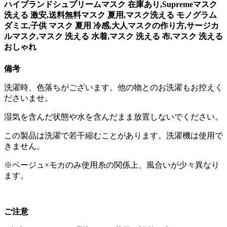
ハイブランドシュプリームマスク 在庫あり,Supremeマスク
洗える 激安,送料無料マスク 夏用,マスク洗える モノグラム
ダミエ,子供 マスク 夏用 冷感,大人マスクの作り方,サージカ
ルマスク,マスク 洗える 水着,マスク 洗える 布,マスク 洗える
おしゃれ
備考
洗濯時、色落ちがございます。他の物とのお洗濯もお控えく
ださいませ。
湿気を含んだ状態や水を含んだまま放置しないでください。
この製品は洗濯で若干縮むことがあります。洗濯機は使用で
きません。
※ベージュ×モカのみ使用糸の関係上、風合いが少々異なり
ます。
ご注意