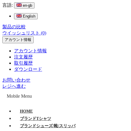
言語:
en-gb
English
製品の比較
ウイッシュリスト (0)
アカウント情報
アカウント情報
注文履歴
取引履歴
ダウンロード
お問い合わせ
レジへ進む
Mobile Menu
HOME
ブランドTシャツ
ブランドシューズ/靴/スリッパ