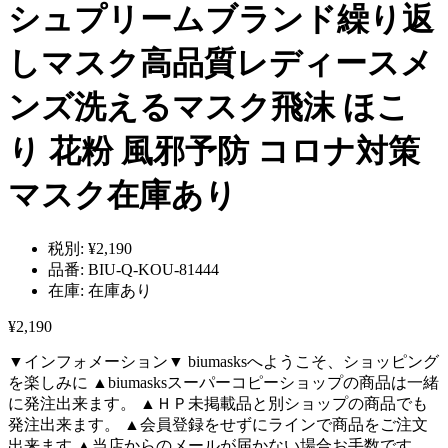
シュプリームブランド繰り返
しマスク高品質レディースメ
ンズ洗えるマスク飛沫 ほこ
り 花粉 風邪予防 コロナ対策
マスク在庫あり
税別:
¥2,190
品番:
BIU-Q-KOU-81444
在庫:
在庫あり
¥2,190
▼インフォメーション▼ biumasksへようこそ、ショッピング
を楽しみに ▲biumasksスーパーコピーショップの商品は一緒
に発注出来ます。 ▲ＨＰ未掲載品と別ショップの商品でも
発注出来ます。 ▲会員登録をせずにラインで商品をご注文
出来ます ▲当店からのメールが届かない場合お手数です..