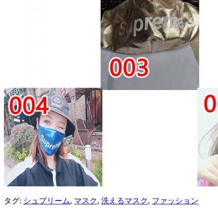
タグ:
シュプリーム
,
マスク
,
洗えるマスク
,
ファッション