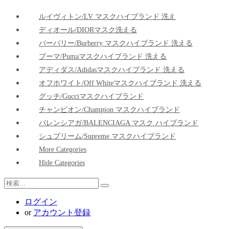
ルイヴィトン/LV マスクハイブランド 洗え
ディオール/DIORマスク洗える
バーバリー/Burberry マスクハイブランド 洗える
プーマ/pumaマスクハイブランド 洗える
アディダス/adidasマスクハイブランド 洗える
オフホワイト/Off Whiteマスクハイブランド 洗える
グッチ/Gucciマスクハイブランド
チャンピオン/Champion マスクハイブランド
バレンシアガ/BALENCIAGA マスク ハイブランド
シュプリーム/Supreme マスクハイブランド
More Categories
Hide Categories
ログイン
or
アカウント登録