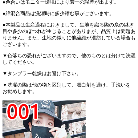
●色合いはモニター環境により若干の誤差が出ます。
●綿混合商品は洗濯時に多少縮む事がございます。
●本製品は生産過程におきまして、生地を織る際の糸の継ぎ
目や多少のほつれが生じることがありまが、品質上は問題あ
りません。また、生地の織りに他繊維が混紡している場合も
ございます。
▼色落ちの恐れがございますので、他のものとは分けて洗濯
してください。
▼タンブラー乾燥はお避け下さい。
▼洗濯の際は他の物と区別して、漂白剤を避け、手洗いを
お勧めします。