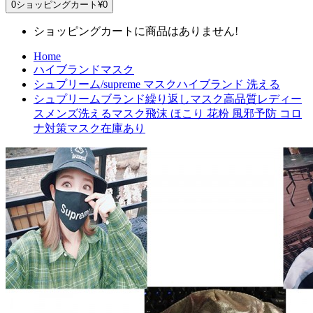
0
ショッピングカート
¥0
ショッピングカートに商品はありません!
Home
ハイブランドマスク
シュプリーム/supreme マスクハイブランド 洗える
シュプリームブランド繰り返しマスク高品質レディー
スメンズ洗えるマスク飛沫 ほこり 花粉 風邪予防 コロ
ナ対策マスク在庫あり