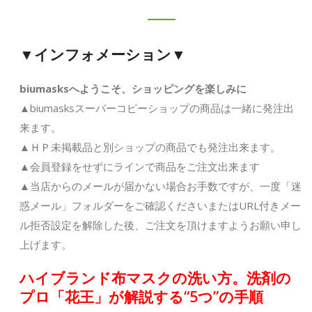
▼インフォメーション▼
biumasksへようこそ、ショッピングを楽しみに
▲biumasksスーパーコピーショップの商品は一緒に発注出
来ます。
▲ＨＰ未掲載品と別ショップの商品でも発注出来ます。
▲会員登録をせずにラインで商品をご注文出来ます
▲当店からのメールが届かない場合お手数ですが、一度「迷
惑メール」フォルダーをご確認くださいまたはURL付きメー
ル拒否設定を解除した後、ご注文を頂けますようお願い申し
上げます。
ハイブランド布マスクの洗い方。洗剤の
プロ「花王」が解説する“5つ”の手順