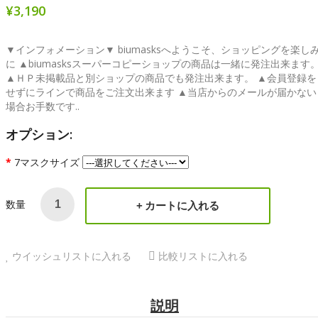
¥3,190
▼インフォメーション▼ biumasksへようこそ、ショッピングを楽し
に ▲biumasksスーパーコピーショップの商品は一緒に発注出来ます
▲ＨＰ未掲載品と別ショップの商品でも発注出来ます。 ▲会員登録を
せずにラインで商品をご注文出来ます ▲当店からのメールが届かない
場合お手数です..
オプション:
7マスクサイズ
数量
カートに入れる
ウイッシュリストに入れる
比較リストに入れる
説明