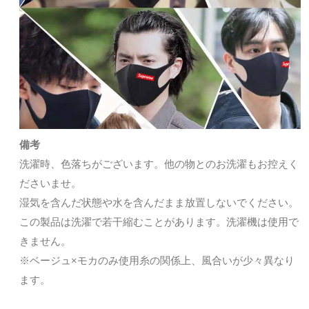
備考
洗濯時、色落ちがございます。他の物とのお洗濯もお控えく
ださいませ。
湿気を含んだ状態や水を含んだまま放置しないでください。
この製品は洗濯で若干縮むことがあります。洗濯機は使用で
きません。
※ベージュ×モカのみ使用糸の関係上、風合いが少々異なり
ます。