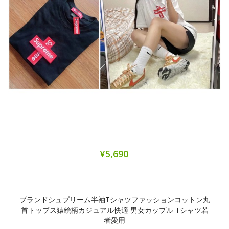
¥5,690
ブランドシュプリーム半袖tシャツファッションコットン丸
首トップス猿絵柄カジュアル快適 男女カップル Tシャツ若
者愛用