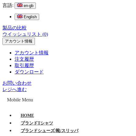
言語:
en-gb
English
製品の比較
ウイッシュリスト (0)
アカウント情報
アカウント情報
注文履歴
取引履歴
ダウンロード
お問い合わせ
レジへ進む
Mobile Menu
HOME
ブランドTシャツ
ブランドシューズ/靴/スリッパ