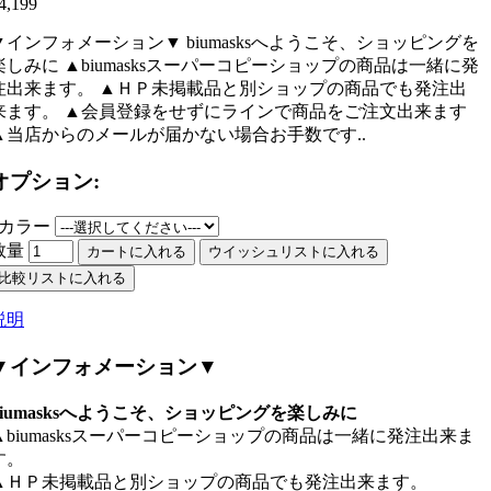
4,199
▼インフォメーション▼ biumasksへようこそ、ショッピングを
楽しみに ▲biumasksスーパーコピーショップの商品は一緒に発
注出来ます。 ▲ＨＰ未掲載品と別ショップの商品でも発注出
来ます。 ▲会員登録をせずにラインで商品をご注文出来ます
▲当店からのメールが届かない場合お手数です..
オプション:
1カラー
数量
カートに入れる
ウイッシュリストに入れる
比較リストに入れる
説明
▼インフォメーション▼
biumasksへようこそ、ショッピングを楽しみに
▲biumasksスーパーコピーショップの商品は一緒に発注出来ま
す。
▲ＨＰ未掲載品と別ショップの商品でも発注出来ます。