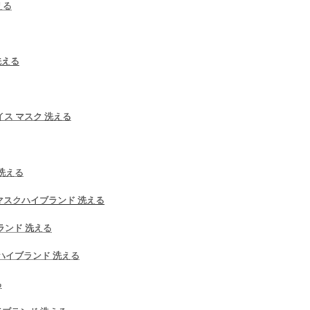
える
洗える
フェイス マスク 洗える
洗える
rtsマスクハイブランド 洗える
ブランド 洗える
スクハイブランド 洗える
る