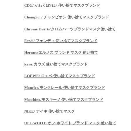
CDG/ かわくぼれい 使い捨てマスクブランド
Champion/ チャンピオン 使い捨てマスクブランド
Chrome Hearts/クロムハーツブランドマスク使い捨て
Fendi/ フェンディ 使い捨てマスクブランド
Hermes/エルメス ブランド マスク 使い捨て
kaws/カウズ 使い捨てマスクブランド
LOEWE/ ロエベ 使い捨てマスクブランド
Moncler/モンクレール 使い捨てマスクブランド
Moschino/モスキーノ 使い捨てマスクブランド
NIKE/ ナイキ 使い捨てマスク
OFF-WHITE/オフ-ホワイト ブランド マスク 使い捨て