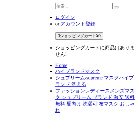
ログイン
or
アカウント登録
0
ショッピングカート
¥0
ショッピングカートに商品はありま
せん!
Home
ハイブランドマスク
シュプリーム/supreme マスクハイブ
ランド 洗える
ファッションレディースメンズマス
ク シュプリーム ブランド 激安 送料
無料 夏向け 洗濯可 布マスク おしゃ
れ