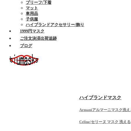
ブリーフ/下着
マット
車用品
子供服
ハイブランドアクセサリー/飾り
1999円マスク
ご注文決済出荷追跡
ブログ
ホーム
セール商品
布マスク
ハイブランドマスク
Armaniアルマーニマスク洗え
Celine/セリーヌ マスク 洗える