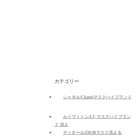
カテゴリー
シャネル/Chanelマスクハイブランド
ルイヴィトン/LV マスクハイブラン
ド 洗え
ディオール/DIORマスク洗える