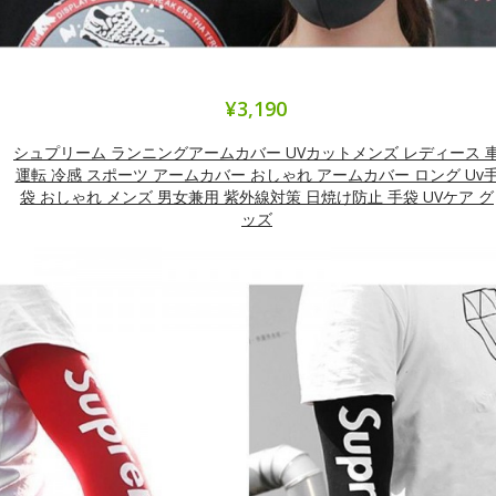
¥3,190
シュプリーム ランニングアームカバー UVカットメンズ レディース 
運転 冷感 スポーツ アームカバー おしゃれ アームカバー ロング Uv
袋 おしゃれ メンズ 男女兼用 紫外線対策 日焼け防止 手袋 UVケア グ
ッズ