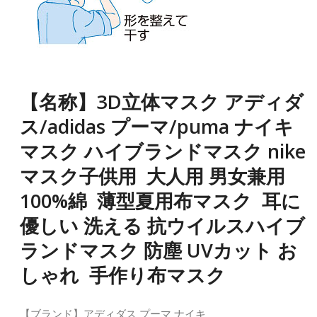
【名称】3D立体マスク アディダ
ス/adidas プーマ/puma ナイキ
マスク ハイブランドマスク nike
マスク子供用 大人用 男女兼用
100%綿 薄型夏用布マスク 耳に
優しい 洗える 抗ウイルスハイブ
ランドマスク 防塵 UVカット お
しゃれ 手作り布マスク
【ブランド】アディダス プーマ ナイキ