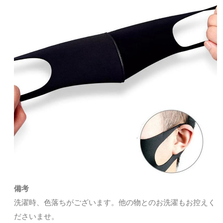
備考
洗濯時、色落ちがございます。他の物とのお洗濯もお控えく
ださいませ。