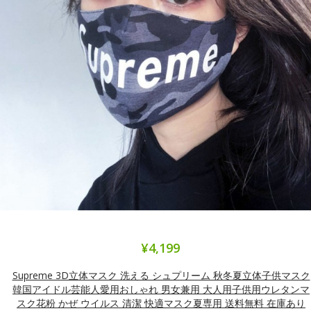
¥4,199
Supreme 3D立体マスク 洗える シュプリーム 秋冬夏立体子供マスク
韓国アイドル芸能人愛用おしゃれ 男女兼用 大人用子供用ウレタンマ
スク花粉 かぜ ウイルス 清潔 快適マスク夏専用 送料無料 在庫あり