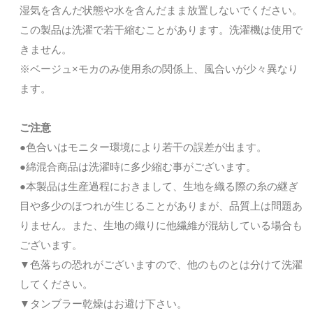
湿気を含んだ状態や水を含んだまま放置しないでください。
この製品は洗濯で若干縮むことがあります。洗濯機は使用で
きません。
※ベージュ×モカのみ使用糸の関係上、風合いが少々異なり
ます。
ご注意
●色合いはモニター環境により若干の誤差が出ます。
●綿混合商品は洗濯時に多少縮む事がございます。
●本製品は生産過程におきまして、生地を織る際の糸の継ぎ
目や多少のほつれが生じることがありまが、品質上は問題あ
りません。また、生地の織りに他繊維が混紡している場合も
ございます。
▼色落ちの恐れがございますので、他のものとは分けて洗濯
してください。
▼タンブラー乾燥はお避け下さい。