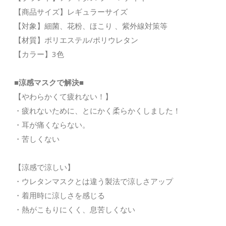
【商品サイズ】レギュラーサイズ
【対象】細菌、花粉、ほこり 、紫外線対策等
【材質】ポリエステル/ポリウレタン
【カラー】3色
■涼感マスクで解決■
【やわらかくて疲れない！】
・疲れないために、とにかく柔らかくしました！
・耳が痛くならない。
・苦しくない
【涼感で涼しい】
・ウレタンマスクとは違う製法で涼しさアップ
・着用時に涼しさを感じる
・熱がこもりにくく、息苦しくない