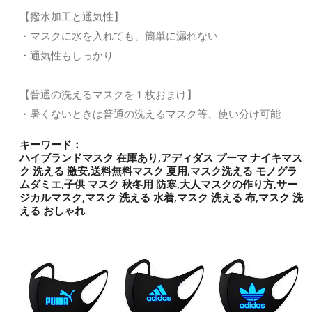
【撥水加工と通気性】
・マスクに水を入れても、簡単に漏れない
・通気性もしっかり
【普通の洗えるマスクを１枚おまけ】
・暑くないときは普通の洗えるマスク等、使い分け可能
キーワード：
ハイブランドマスク 在庫あり,アディダス プーマ ナイキマス
ク 洗える 激安,送料無料マスク 夏用,マスク洗える モノグラ
ムダミエ,子供 マスク 秋冬用 防寒,大人マスクの作り方,サー
ジカルマスク,マスク 洗える 水着,マスク 洗える 布,マスク 洗
える おしゃれ