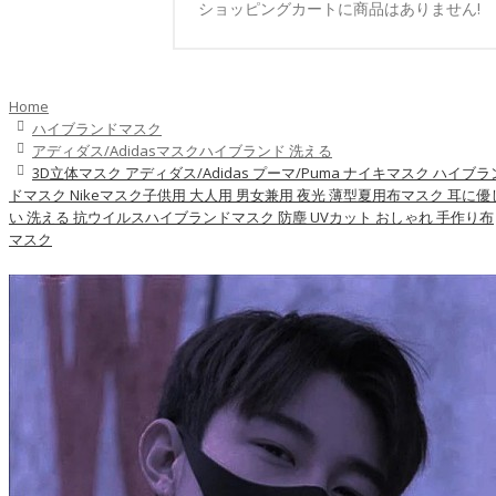
ショッピングカートに商品はありません!
Home
ハイブランドマスク
アディダス/adidasマスクハイブランド 洗える
3D立体マスク アディダス/adidas プーマ/puma ナイキマスク ハイブラ
ドマスク Nikeマスク子供用 大人用 男女兼用 夜光 薄型夏用布マスク 耳に優
い 洗える 抗ウイルスハイブランドマスク 防塵 UVカット おしゃれ 手作り布
マスク