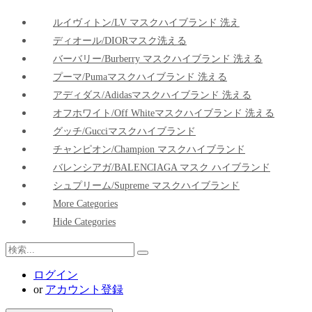
ルイヴィトン/LV マスクハイブランド 洗え
ディオール/DIORマスク洗える
バーバリー/Burberry マスクハイブランド 洗える
プーマ/pumaマスクハイブランド 洗える
アディダス/adidasマスクハイブランド 洗える
オフホワイト/Off Whiteマスクハイブランド 洗える
グッチ/Gucciマスクハイブランド
チャンピオン/Champion マスクハイブランド
バレンシアガ/BALENCIAGA マスク ハイブランド
シュプリーム/Supreme マスクハイブランド
More Categories
Hide Categories
ログイン
or
アカウント登録