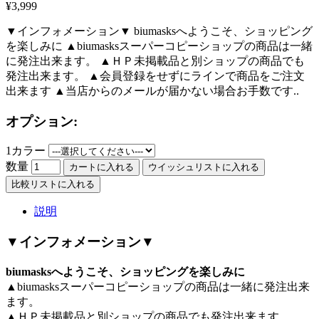
¥3,999
▼インフォメーション▼ biumasksへようこそ、ショッピング
を楽しみに ▲biumasksスーパーコピーショップの商品は一緒
に発注出来ます。 ▲ＨＰ未掲載品と別ショップの商品でも
発注出来ます。 ▲会員登録をせずにラインで商品をご注文
出来ます ▲当店からのメールが届かない場合お手数です..
オプション:
1カラー
数量
カートに入れる
ウイッシュリストに入れる
比較リストに入れる
説明
▼インフォメーション▼
biumasksへようこそ、ショッピングを楽しみに
▲biumasksスーパーコピーショップの商品は一緒に発注出来
ます。
▲ＨＰ未掲載品と別ショップの商品でも発注出来ます。