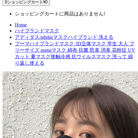
0
ショッピングカート
¥0
ショッピングカートに商品はありません!
Home
ハイブランドマスク
アディダス/adidasマスクハイブランド 洗える
プーマハイブランドマスク 3D立体マスク 学生 大人 フ
リーサイズ pumaマスク 綿布 抗菌 防臭 消臭 花粉症 UV
カット 夏マスク接触冷感 抗ウイルスマスク 洗って 繰
り返し使える