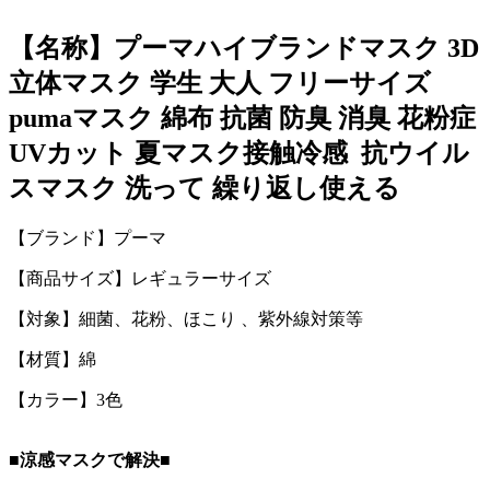
【名称】プーマハイブランドマスク 3D
立体マスク 学生 大人 フリーサイズ
pumaマスク 綿布 抗菌 防臭 消臭 花粉症
UVカット 夏マスク接触冷感 抗ウイル
スマスク 洗って 繰り返し使える
【ブランド】プーマ
【商品サイズ】レギュラーサイズ
【対象】細菌、花粉、ほこり 、紫外線対策等
【材質】綿
【カラー】3色
■涼感マスクで解決■