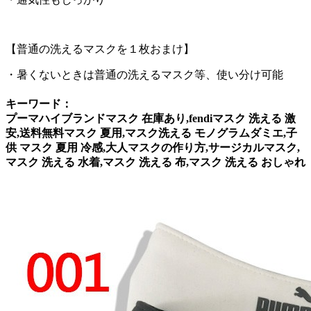
【普通の洗えるマスクを１枚おまけ】
・暑くないときは普通の洗えるマスク等、使い分け可能
キーワード：
プーマハイブランドマスク 在庫あり,fendiマスク 洗える 激
安,送料無料マスク 夏用,マスク洗える モノグラムダミエ,子
供 マスク 夏用 冷感,大人マスクの作り方,サージカルマスク,
マスク 洗える 水着,マスク 洗える 布,マスク 洗える おしゃれ