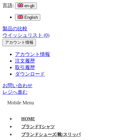
言語:
en-gb
English
製品の比較
ウイッシュリスト (0)
アカウント情報
アカウント情報
注文履歴
取引履歴
ダウンロード
お問い合わせ
レジへ進む
Mobile Menu
HOME
ブランドTシャツ
ブランドシューズ/靴/スリッパ