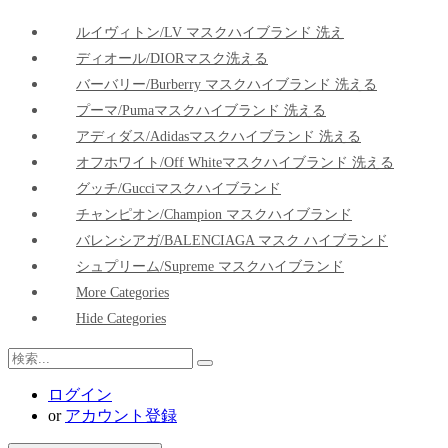
ルイヴィトン/LV マスクハイブランド 洗え
ディオール/DIORマスク洗える
バーバリー/Burberry マスクハイブランド 洗える
プーマ/pumaマスクハイブランド 洗える
アディダス/adidasマスクハイブランド 洗える
オフホワイト/Off Whiteマスクハイブランド 洗える
グッチ/Gucciマスクハイブランド
チャンピオン/Champion マスクハイブランド
バレンシアガ/BALENCIAGA マスク ハイブランド
シュプリーム/Supreme マスクハイブランド
More Categories
Hide Categories
ログイン
or
アカウント登録