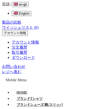
言語:
en-gb
English
製品の比較
ウイッシュリスト (0)
アカウント情報
アカウント情報
注文履歴
取引履歴
ダウンロード
お問い合わせ
レジへ進む
Mobile Menu
HOME
ブランドTシャツ
ブランドシューズ/靴/スリッパ