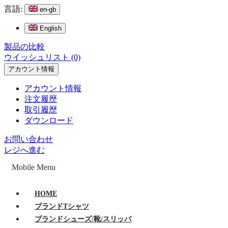
言語:
en-gb
English
製品の比較
ウイッシュリスト (0)
アカウント情報
アカウント情報
注文履歴
取引履歴
ダウンロード
お問い合わせ
レジへ進む
Mobile Menu
HOME
ブランドTシャツ
ブランドシューズ/靴/スリッパ