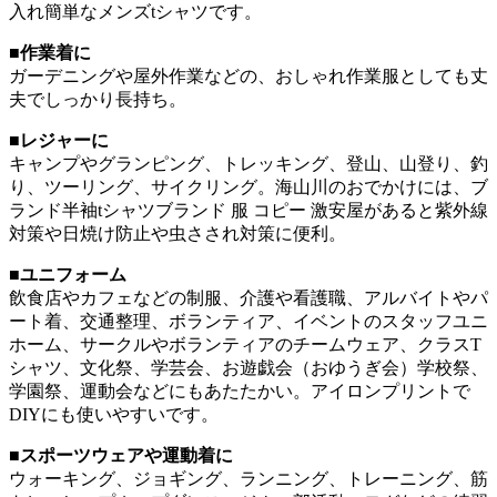
入れ簡単なメンズtシャツです。
■作業着に
ガーデニングや屋外作業などの、おしゃれ作業服としても丈
夫でしっかり長持ち。
■レジャーに
キャンプやグランピング、トレッキング、登山、山登り、釣
り、ツーリング、サイクリング。海山川のおでかけには、ブ
ランド半袖tシャツブランド 服 コピー 激安屋があると紫外線
対策や日焼け防止や虫さされ対策に便利。
■ユニフォーム
飲食店やカフェなどの制服、介護や看護職、アルバイトやパ
ート着、交通整理、ボランティア、イベントのスタッフユニ
ホーム、サークルやボランティアのチームウェア、クラスT
シャツ、文化祭、学芸会、お遊戯会（おゆうぎ会）学校祭、
学園祭、運動会などにもあたたかい。アイロンプリントで
DIYにも使いやすいです。
■スポーツウェアや運動着に
ウォーキング、ジョギング、ランニング、トレーニング、筋