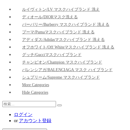
ルイヴィトン/LV マスクハイブランド 洗え
ディオール/DIORマスク洗える
バーバリー/Burberry マスクハイブランド 洗える
プーマ/pumaマスクハイブランド 洗える
アディダス/adidasマスクハイブランド 洗える
オフホワイト/Off Whiteマスクハイブランド 洗える
グッチ/Gucciマスクハイブランド
チャンピオン/Champion マスクハイブランド
バレンシアガ/BALENCIAGA マスク ハイブランド
シュプリーム/Supreme マスクハイブランド
More Categories
Hide Categories
ログイン
or
アカウント登録