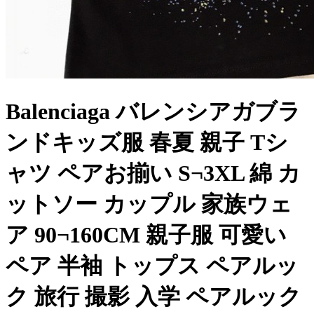
Balenciaga バレンシアガブラ
ンドキッズ服 春夏 親子 Tシ
ャツ ペアお揃い S¬3XL 綿 カ
ットソー カップル 家族ウェ
ア 90¬160CM 親子服 可愛い
ペア 半袖 トップス ペアルッ
ク 旅行 撮影 入学 ペアルック