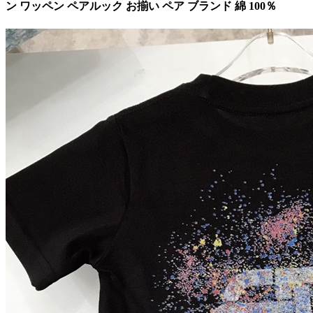
ン ワッペン ペアルック お揃い ペア ブランド 綿 100％