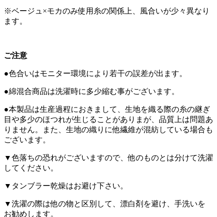
※ベージュ×モカのみ使用糸の関係上、風合いが少々異なり
ます。
ご注意
●色合いはモニター環境により若干の誤差が出ます。
●綿混合商品は洗濯時に多少縮む事がございます。
●本製品は生産過程におきまして、生地を織る際の糸の継ぎ
目や多少のほつれが生じることがありまが、品質上は問題あ
りません。また、生地の織りに他繊維が混紡している場合も
ございます。
▼色落ちの恐れがございますので、他のものとは分けて洗濯
してください。
▼タンブラー乾燥はお避け下さい。
▼洗濯の際は他の物と区別して、漂白剤を避け、手洗いを
お勧めします。