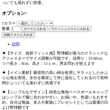
っいても蒸れずに快適..
オプション:
1カラー
数量
カートに入れる
ウイッシュリストに入れる
比較リストに入れる
説明
☀【サイズ、抜群フィット感】野球帽が後ろのクラシックな
アジャスターでサイズ調整が可能です。頭周り：55-60cm、
ツバ長さ：8cm、高さ：11ｃｍ、男女問わず使えます
☀【メイン素材】吸収性の高い綿を使用しサラッとしたかぶ
り心地を実現、水分を吸収して外に放出してくれるので長時
間かぶっいても蒸れずに快適です
☀【シンプルなデザイン】純色な無地ベースボールキャップ
はシンプルで服に合わせやすい、お揃いや、色違いもおすす
め。自分は無論、友人や家族にプレゼントとしては最適の日
よけ野球帽です