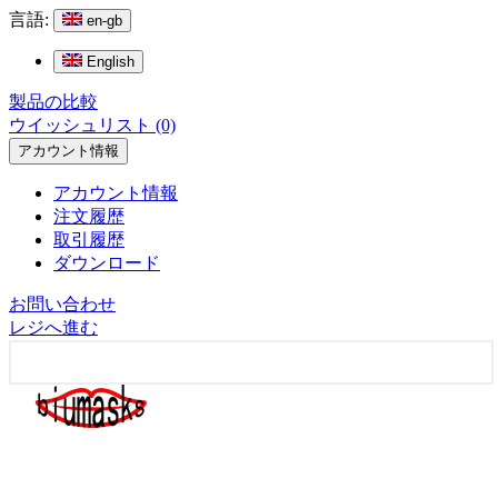
言語:
en-gb
English
製品の比較
ウイッシュリスト (0)
アカウント情報
アカウント情報
注文履歴
取引履歴
ダウンロード
お問い合わせ
レジへ進む