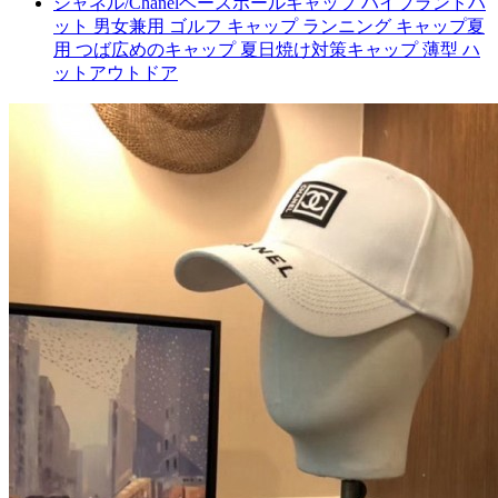
シャネル/Chanelベースボールキャップ ハイブランドハ
ット 男女兼用 ゴルフ キャップ ランニング キャップ夏
用 つば広めのキャップ 夏日焼け対策キャップ 薄型 ハ
ットアウトドア