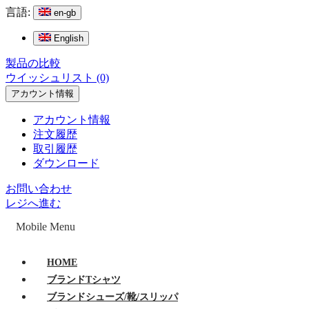
言語:
en-gb
English
製品の比較
ウイッシュリスト (0)
アカウント情報
アカウント情報
注文履歴
取引履歴
ダウンロード
お問い合わせ
レジへ進む
Mobile Menu
HOME
ブランドTシャツ
ブランドシューズ/靴/スリッパ