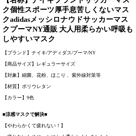
【名称】ナイキブランドサッカーマス
ク個性スポーツ厚手息苦しくないマス
クadidasメッシロナウドサッカーマス
クプーマNY通販 大人用柔らかい呼吸も
しやすいマスク
【ブランド】ナイキ/アディダス/プーマ/NY
【商品サイズ】レギュラーサイズ
【対象】細菌、花粉、ほこり 、紫外線対策等
【材質】ポリウレタン
【カラー】9色
■涼感マスクで解決■
【やわらかくて疲れない！】