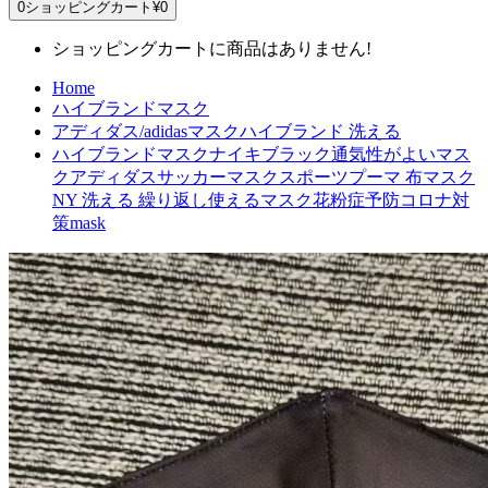
0
ショッピングカート
¥0
ショッピングカートに商品はありません!
Home
ハイブランドマスク
アディダス/adidasマスクハイブランド 洗える
ハイブランドマスクナイキブラック通気性がよいマス
クアディダスサッカーマスクスポーツプーマ 布マスク
NY 洗える 繰り返し使えるマスク花粉症予防コロナ対
策mask