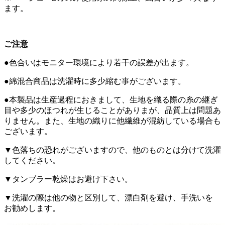
ます。
ご注意
●色合いはモニター環境により若干の誤差が出ます。
●綿混合商品は洗濯時に多少縮む事がございます。
●本製品は生産過程におきまして、生地を織る際の糸の継ぎ
目や多少のほつれが生じることがありまが、品質上は問題あ
りません。また、生地の織りに他繊維が混紡している場合も
ございます。
▼色落ちの恐れがございますので、他のものとは分けて洗濯
してください。
▼タンブラー乾燥はお避け下さい。
▼洗濯の際は他の物と区別して、漂白剤を避け、手洗いを
お勧めします。