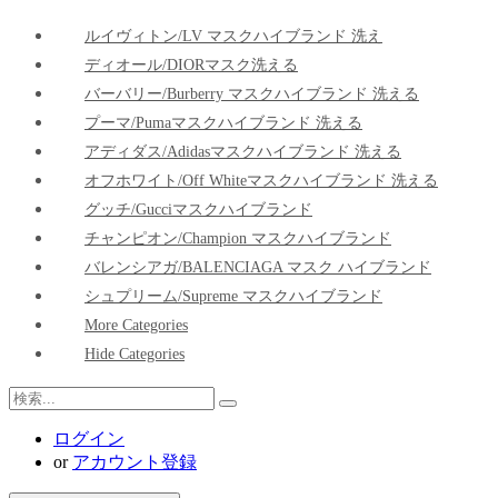
ルイヴィトン/LV マスクハイブランド 洗え
ディオール/DIORマスク洗える
バーバリー/Burberry マスクハイブランド 洗える
プーマ/pumaマスクハイブランド 洗える
アディダス/adidasマスクハイブランド 洗える
オフホワイト/Off Whiteマスクハイブランド 洗える
グッチ/Gucciマスクハイブランド
チャンピオン/Champion マスクハイブランド
バレンシアガ/BALENCIAGA マスク ハイブランド
シュプリーム/Supreme マスクハイブランド
More Categories
Hide Categories
ログイン
or
アカウント登録