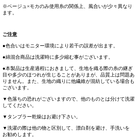
※ベージュ×モカのみ使用糸の関係上、風合いが少々異なり
ます。
ご注意
●色合いはモニター環境により若干の誤差が出ます。
●綿混合商品は洗濯時に多少縮む事がございます。
●本製品は生産過程におきまして、生地を織る際の糸の継ぎ
目や多少のほつれが生じることがありまが、品質上は問題あ
りません。また、生地の織りに他繊維が混紡している場合も
ございます。
▼色落ちの恐れがございますので、他のものとは分けて洗濯
してください。
▼タンブラー乾燥はお避け下さい。
▼洗濯の際は他の物と区別して、漂白剤を避け、手洗いを
お勧めします。