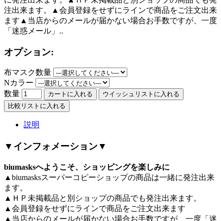
注出来ます。▲会員登録をせずにラインで商品をご注文出来
ます▲当店からのメールが届かない場合お手数ですが、一度
「迷惑メール」..
オプション:
布マスク数量
Nカラー
数量
カートに入れる
ウイッシュリストに入れる
比較リストに入れる
説明
▼インフォメーション▼
biumasksへようこそ、ショッピングを楽しみに
▲biumasksスーパーコピーショップの商品は一緒に発注出来
ます。
▲ＨＰ未掲載品と別ショップの商品でも発注出来ます。
▲会員登録をせずにラインで商品をご注文出来ます
▲当店からのメールが届かない場合お手数ですが、一度「迷