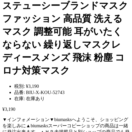
ステューシーブランドマスク
ファッション 高品質 洗える
マスク 調整可能 耳がいたく
ならない 繰り返しマスクレ
ディースメンズ 飛沫 粉塵 コ
ロナ対策マスク
税別:
¥3,190
品番:
BIU-X-KOU-52743
在庫:
在庫あり
¥3,190
▼インフォメーション▼biumasksへようこそ、ショッピング
を楽しみに▲biumasksスーパーコピーショップの商品は一緒
に発注出来ます。▲ＨＰ未掲載品と別ショップの商品でも発