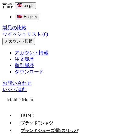
言語:
en-gb
English
製品の比較
ウイッシュリスト (0)
アカウント情報
アカウント情報
注文履歴
取引履歴
ダウンロード
お問い合わせ
レジへ進む
Mobile Menu
HOME
ブランドTシャツ
ブランドシューズ/靴/スリッパ