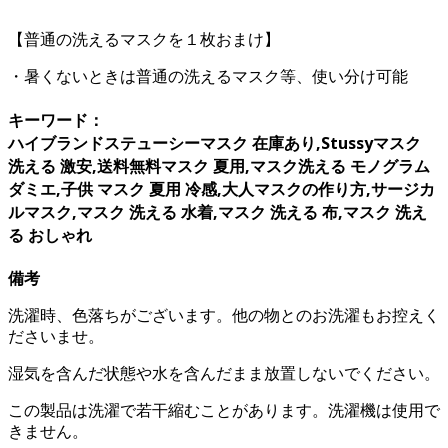
【普通の洗えるマスクを１枚おまけ】
・暑くないときは普通の洗えるマスク等、使い分け可能
キーワード：
ハイブランドステューシーマスク 在庫あり,Stussyマスク
洗える 激安,送料無料マスク 夏用,マスク洗える モノグラム
ダミエ,子供 マスク 夏用 冷感,大人マスクの作り方,サージカ
ルマスク,マスク 洗える 水着,マスク 洗える 布,マスク 洗え
る おしゃれ
備考
洗濯時、色落ちがございます。他の物とのお洗濯もお控えく
ださいませ。
湿気を含んだ状態や水を含んだまま放置しないでください。
この製品は洗濯で若干縮むことがあります。洗濯機は使用で
きません。