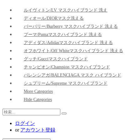
ルイヴィトン/LV マスクハイブランド 洗え
ディオール/DIORマスク洗える
バーバリー/Burberry マスクハイブランド 洗える
プーマ/pumaマスクハイブランド 洗える
アディダス/adidasマスクハイブランド 洗える
オフホワイト/Off Whiteマスクハイブランド 洗える
グッチ/Gucciマスクハイブランド
チャンピオン/Champion マスクハイブランド
バレンシアガ/BALENCIAGA マスク ハイブランド
シュプリーム/Supreme マスクハイブランド
More Categories
Hide Categories
ログイン
or
アカウント登録