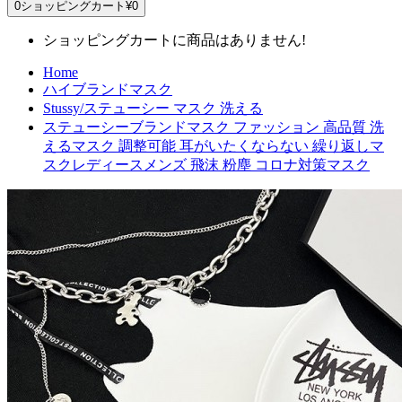
0
ショッピングカート
¥0
ショッピングカートに商品はありません!
Home
ハイブランドマスク
Stussy/ステューシー マスク 洗える
ステューシーブランドマスク ファッション 高品質 洗
えるマスク 調整可能 耳がいたくならない 繰り返しマ
スクレディースメンズ 飛沫 粉塵 コロナ対策マスク