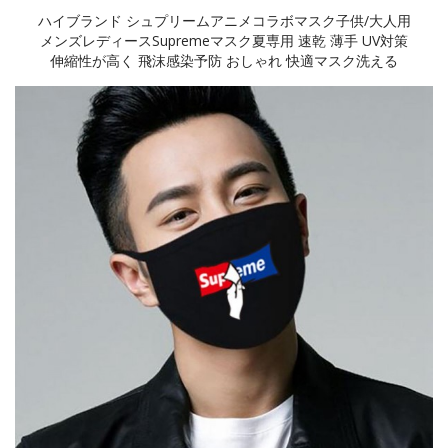
ハイブランド シュプリームアニメコラボマスク子供/大人用
メンズレディースSupremeマスク夏専用 速乾 薄手 UV対策
伸縮性が高く 飛沫感染予防 おしゃれ 快適マスク洗える