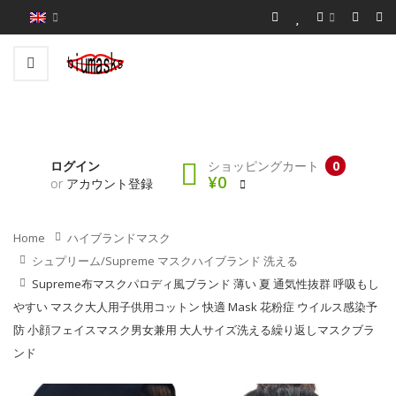
ログイン
ショッピングカート
0
¥0
or
アカウント登録
Home
ハイブランドマスク
シュプリーム/supreme マスクハイブランド 洗える
Supreme布マスクパロディ風ブランド 薄い 夏 通気性抜群 呼吸もし
やすい マスク大人用子供用コットン 快適 Mask 花粉症 ウイルス感染予
防 小顔フェイスマスク男女兼用 大人サイズ洗える繰り返しマスクブラ
ンド