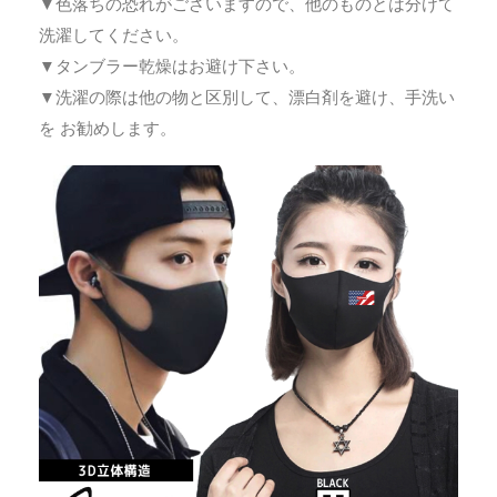
▼色落ちの恐れがございますので、他のものとは分けて
洗濯してください。
▼タンブラー乾燥はお避け下さい。
▼洗濯の際は他の物と区別して、漂白剤を避け、手洗い
を お勧めします。