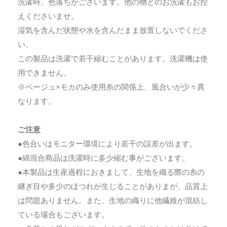
洗濯時、色落ちがございます。他の物とのお洗濯もお控
えくださいませ。
湿気を含んだ状態や水を含んだまま放置しないでくださ
い。
この製品は洗濯で若干縮むことがあります。洗濯機は使
用できません。
※ベージュ×モカのみ使用糸の関係上、風合いが少々異
なります。
ご注意
●色合いはモニター環境により若干の誤差が出ます。
●綿混合商品は洗濯時に多少縮む事がございます。
●本製品は生産過程におきまして、生地を織る際の糸の
継ぎ目や多少のほつれが生じることがありまが、品質上
は問題ありません。また、生地の織りに他繊維が混紡し
ている場合もございます。