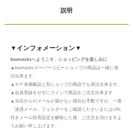
説明
▼インフォメーション▼
biumasksへようこそ、ショッピングを楽しみに
▲biumasksスーパーコピーショップの商品は一緒に発
注出来ます。
▲ＨＰ未掲載品と別ショップの商品でも発注出来ます。
▲会員登録をせずにラインで商品をご注文出来ます
▲当店からのメールが届かない場合お手数ですが、一度
「迷惑メール」フォルダーをご確認くださいまたはURL
付きメール拒否設定を解除した後、ご注文を頂けますよ
うお願い申し上げます。