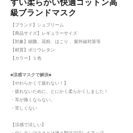
すい柔らかい快適コットン高
級ブランドマスク
【ブランド】シュプリーム
【商品サイズ】レギュラーサイズ
【対象】細菌、花粉、ほこり 、紫外線対策等
【材質】ポリウレタン
【カラー】１色
■涼感マスクで解決■
【やわらかくて疲れない！】
・疲れないために、とにかく柔らかくしました！
・耳が痛くならない。
・苦しくない
【涼感で涼しい】
・ウレタンマスクとは違う製法で涼しさアップ