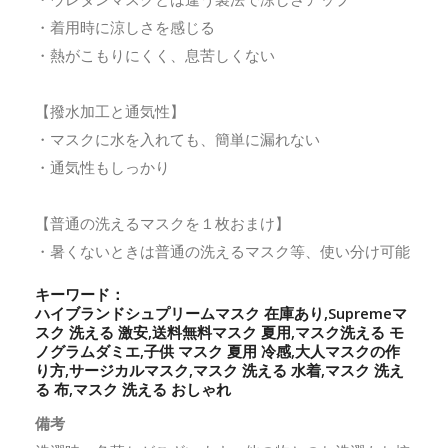
・着用時に涼しさを感じる
・熱がこもりにくく、息苦しくない
【撥水加工と通気性】
・マスクに水を入れても、簡単に漏れない
・通気性もしっかり
【普通の洗えるマスクを１枚おまけ】
・暑くないときは普通の洗えるマスク等、使い分け可能
キーワード：
ハイブランドシュプリームマスク 在庫あり,Supremeマ
スク 洗える 激安,送料無料マスク 夏用,マスク洗える モ
ノグラムダミエ,子供 マスク 夏用 冷感,大人マスクの作
り方,サージカルマスク,マスク 洗える 水着,マスク 洗え
る 布,マスク 洗える おしゃれ
備考