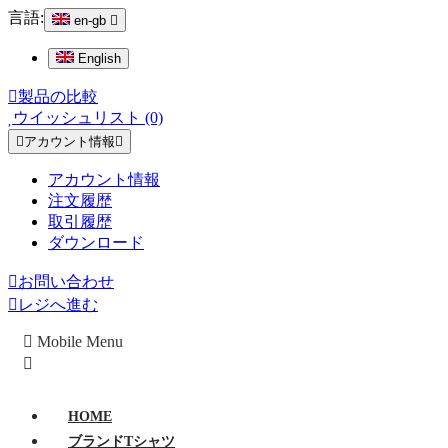
言語:
en-gb
English
製品の比較
ウイッシュリスト (0)
アカウント情報
アカウント情報
注文履歴
取引履歴
ダウンロード
お問い合わせ
レジへ進む
Mobile Menu
HOME
ブランドTシャツ