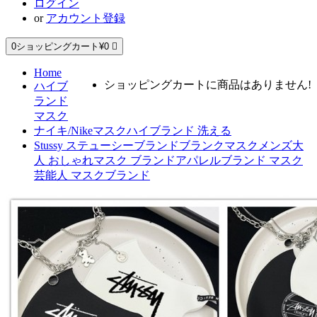
ログイン
or
アカウント登録
0
ショッピングカート
¥0
Home
ショッピングカートに商品はありません!
ハイブ
ランド
マスク
ナイキ/Nikeマスクハイブランド 洗える
Stussy ステューシーブランドブランクマスクメンズ大
人 おしゃれマスク ブランドアパレルブランド マスク
芸能人 マスクブランド