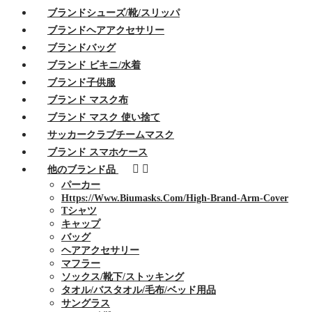
ブランドシューズ/靴/スリッパ
ブランドヘアアクセサリー
ブランドバッグ
ブランド ビキニ/水着
ブランド子供服
ブランド マスク布
ブランド マスク 使い捨て
サッカークラブチームマスク
ブランド スマホケース
他のブランド品
パーカー
Https://www.biumasks.com/high-Brand-Arm-Cover
Tシャツ
キャップ
バッグ
ヘアアクセサリー
マフラー
ソックス/靴下/ストッキング
タオル/バスタオル/毛布/ベッド用品
サングラス